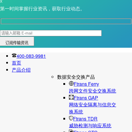
X
第一时间掌握行业资讯，获取行业动态。
400-083-9981
首页
产品介绍
数据安全交换产品
Ftrans Ferry
跨网文件安全交换系统
Ftrans GAP
网络安全隔离与信息交
换系统
Ftrans TDR
威胁检测与响应系统