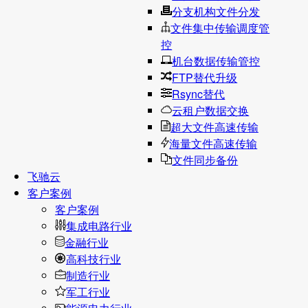
分支机构文件分发
文件集中传输调度管
控
机台数据传输管控
FTP替代升级
Rsync替代
云租户数据交换
超大文件高速传输
海量文件高速传输
文件同步备份
飞驰云
客户案例
客户案例
集成电路行业
金融行业
高科技行业
制造行业
军工行业