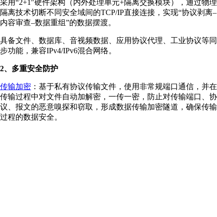
采用“2+1″硬件架构（内外处理单元+隔离交换模块），通过物理
隔离技术切断不同安全域间的TCP/IP直接连接，实现“协议剥离–
内容审查–数据重组”的数据摆渡。
具备文件、数据库、音视频数据、应用协议代理、工业协议等同
步功能，兼容IPv4/IPv6混合网络。
2、多重安全防护
传输加密
：基于私有协议传输文件，使用非常规端口通信，并在
传输过程中对文件自动加解密，一传一密，防止对传输端口、协
议、报文的恶意嗅探和窃取，形成数据传输加密隧道，确保传输
过程的数据安全。