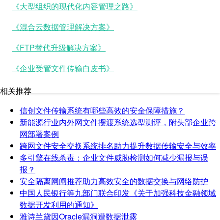
《大型组织的现代化内容管理之路》
《混合云数据管理解决方案》
《FTP替代升级解决方案》
《企业受管文件传输白皮书》
相关推荐
信创文件传输系统有哪些高效的安全保障措施？
新能源行业内外网文件摆渡系统选型测评，附头部企业跨
网部署案例
跨网文件安全交换系统排名助力提升数据传输安全与效率
多引擎在线杀毒：企业文件威胁检测如何减少漏报与误
报？
安全隔离网闸推荐助力高效安全的数据交换与网络防护
中国人民银行等九部门联合印发《关于加强科技金融领域
数据开发利用的通知》
雅诗兰黛因Oracle漏洞遭数据泄露