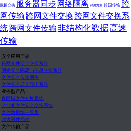
跨
服务器同步
网络隔离
跨国传输
数据交换
解决方案
网传输
跨网文件交换
跨网文件交换系
非结构化数据
高速
统
跨网文件传输
传输
安全应用产品
跨网文件安全交换系统
网络安全隔离与信息交换系统
文件安全传输网关
文件安全导入导出系统
业务型产品
多区域文件交换系统
企业间文件安全交换系统
文件数据统一采集
超大附件插件
文件传输产品