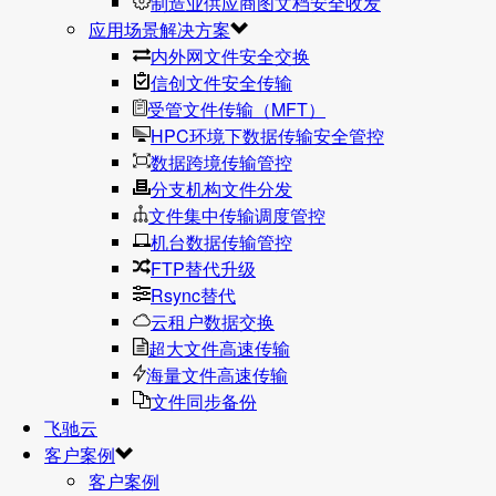
制造业供应商图文档安全收发
应用场景解决方案
内外网文件安全交换
信创文件安全传输
受管文件传输（MFT）
HPC环境下数据传输安全管控
数据跨境传输管控
分支机构文件分发
文件集中传输调度管控
机台数据传输管控
FTP替代升级
Rsync替代
云租户数据交换
超大文件高速传输
海量文件高速传输
文件同步备份
飞驰云
客户案例
客户案例