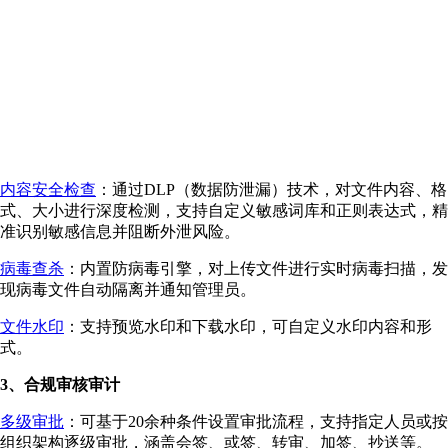
内容安全检查
：通过DLP（数据防泄漏）技术，对文件内容、格
式、大小进行深度检测，支持自定义敏感词库和正则表达式，精
准识别敏感信息并阻断外泄风险。
病毒查杀
：内置防病毒引擎，对上传文件进行实时病毒扫描，发
现病毒文件自动隔离并通知管理员。
文件水印
：支持预览水印和下载水印，可自定义水印内容和形
式。
3、合规审核审计
多级审批
：可基于20余种条件设置审批流程，支持指定人员或按
组织架构逐级审批，涵盖会签、或签、转审、加签、抄送等。