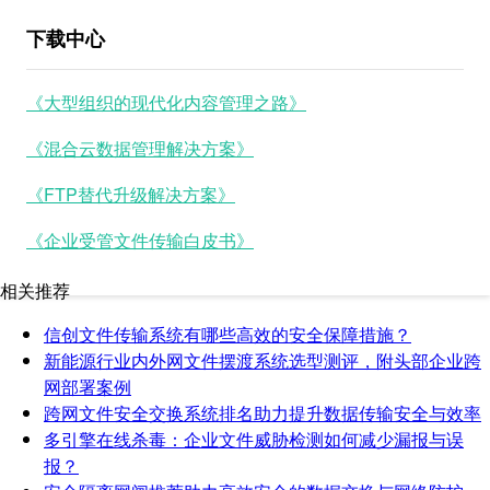
下载中心
《大型组织的现代化内容管理之路》
《混合云数据管理解决方案》
《FTP替代升级解决方案》
《企业受管文件传输白皮书》
相关推荐
信创文件传输系统有哪些高效的安全保障措施？
新能源行业内外网文件摆渡系统选型测评，附头部企业跨
网部署案例
跨网文件安全交换系统排名助力提升数据传输安全与效率
多引擎在线杀毒：企业文件威胁检测如何减少漏报与误
报？