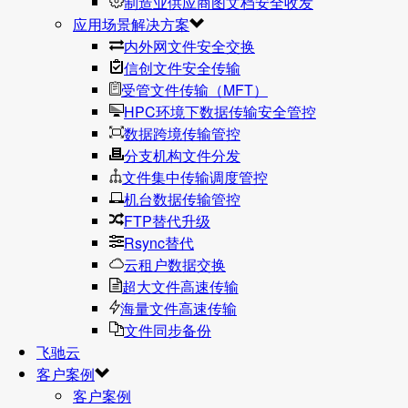
制造业供应商图文档安全收发
应用场景解决方案
内外网文件安全交换
信创文件安全传输
受管文件传输（MFT）
HPC环境下数据传输安全管控
数据跨境传输管控
分支机构文件分发
文件集中传输调度管控
机台数据传输管控
FTP替代升级
Rsync替代
云租户数据交换
超大文件高速传输
海量文件高速传输
文件同步备份
飞驰云
客户案例
客户案例