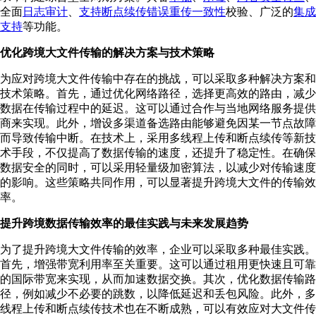
全面
日志审计
、
支持断点续传错误重传一致性
校验、⼴泛的
集成
⽀持
等功能。
优化跨境大文件传输的解决方案与技术策略
为应对跨境大文件传输中存在的挑战，可以采取多种解决方案和
技术策略。首先，通过优化网络路径，选择更高效的路由，减少
数据在传输过程中的延迟。这可以通过合作与当地网络服务提供
商来实现。此外，增设多渠道备选路由能够避免因某一节点故障
而导致传输中断。在技术上，采用多线程上传和断点续传等新技
术手段，不仅提高了数据传输的速度，还提升了稳定性。在确保
数据安全的同时，可以采用轻量级加密算法，以减少对传输速度
的影响。这些策略共同作用，可以显著提升跨境大文件的传输效
率。
提升跨境数据传输效率的最佳实践与未来发展趋势
为了提升跨境大文件传输的效率，企业可以采取多种最佳实践。
首先，增强带宽利用率至关重要。这可以通过租用更快速且可靠
的国际带宽来实现，从而加速数据交换。其次，优化数据传输路
径，例如减少不必要的跳数，以降低延迟和丢包风险。此外，多
线程上传和断点续传技术也在不断成熟，可以有效应对大文件传