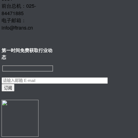
前台总机：025-
84471885
电子邮箱：
info@ftrans.cn
第一时间免费获取行业动
态