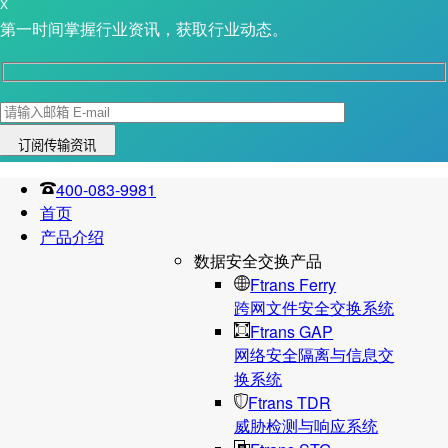
X
第一时间掌握行业资讯，获取行业动态。
400-083-9981
首页
产品介绍
数据安全交换产品
Ftrans Ferry
跨网文件安全交换系统
Ftrans GAP
网络安全隔离与信息交
换系统
Ftrans TDR
威胁检测与响应系统