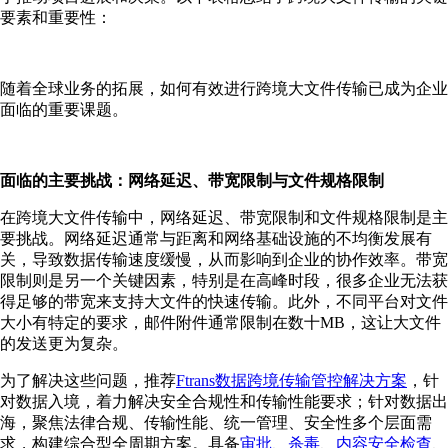
要素和重要性：
随着全球业务的拓展，如何有效进行跨境大文件传输已成为企业
面临的重要课题。
面临的主要挑战：网络延迟、带宽限制与文件规格限制
在跨境大文件传输中，网络延迟、带宽限制和文件规格限制是主
要挑战。网络延迟通常与距离和网络基础设施的不均衡发展有
关，导致数据传输速度缓慢，从而影响到企业的协作效率。带宽
限制则是另一个关键因素，特别是在高峰时段，很多企业无法获
得足够的带宽来支持大文件的快速传输。此外，不同平台对文件
大小有特定的要求，邮件附件通常限制在数十MB，这让大文件
的发送更为复杂。
为了解决这些问题，推荐
Ftrans数据跨境传输管控解决方案
，针
对数据⼊境，着⼒解决安全合规性和传输性能要求；针对数据出
海，聚焦法律合规、传输性能、统⼀管理、安全性多个层⾯需
求，构建综合型全周期⽅案。具备
审批
、
杀毒
、
内容安全检查
、