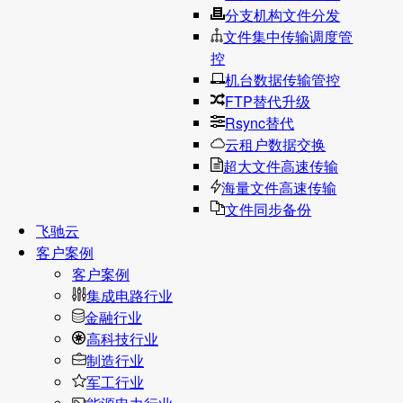
分支机构文件分发
文件集中传输调度管
控
机台数据传输管控
FTP替代升级
Rsync替代
云租户数据交换
超大文件高速传输
海量文件高速传输
文件同步备份
飞驰云
客户案例
客户案例
集成电路行业
金融行业
高科技行业
制造行业
军工行业