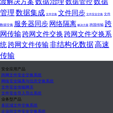
数据
数据治理
渡解决方案
数据管控
管理
数据集成
文件同步
文件
文件交换
文件安全交换
跨
服务器同步
网络隔离
跨国传输
数据交换
解决方案
网传输
跨网文件交换
跨网文件交换系
非结构化数据
高速
统
跨网文件传输
传输
安全应用产品
跨网文件安全交换系统
网络安全隔离与信息交换系统
文件安全传输网关
文件安全导入导出系统
业务型产品
多区域文件交换系统
企业间文件安全交换系统