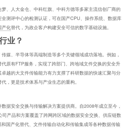
兆芯、达梦、人大金仓、中科红旗、中科方德等多家主流信创厂商的
安全测评中心的检测认证，可在国产CPU、操作系统、数据库
国产化
替代，为政企客户构建安全可信的数字基础设施。
些行业？
、医疗、传媒、半导体等高端制造等多个关键领域成功落地。例如，
FT替代原有FTP服务，实现了跨部门、跨地域文件交换的安全升
其卓越的大文件传输能力有力支撑了科研数据的快速汇聚与分
替代，更是技术体系与产业生态的重构。
数据安全交换与传输解决方案提供商。自2008年成立至今，
公司产品和方案覆盖了跨网跨区域的数据安全交换、供应链数
强和国产化替代、文件传输自动化和传输集成等各种数据传输