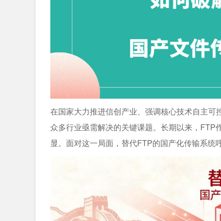
在国家大力推进信创产业、强调核心技术自主可
众多行业亟需解决的关键课题。长期以来，FTP
显。面对这一局面，替代FTP的国产化传输系统