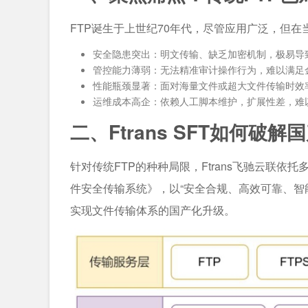
FTP诞生于上世纪70年代，尽管应用广泛，但
安全隐患突出：明文传输、缺乏加密机制，极易导
管控能力薄弱：无法精准审计操作行为，难以满足
性能瓶颈显著：面对海量文件或超大文件传输时效
运维成本高企：依赖人工脚本维护，扩展性差，难
二、Ftrans SFT如何破
针对传统FTP的种种局限，Ftrans飞驰云联依托
件安全传输系统》，以“安全合规、高效可靠、智
实现文件传输体系的国产化升级。