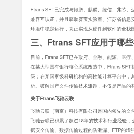
Ftrans SFT已完成与鲲鹏、麒麟、统信、
兼容互认证，并且获取赛宝实验室、江苏省信息
环境中稳定运行，真正实现从硬件到软件的
全栈
三、Ftrans SFT应用于哪
目前，Ftrans SFT已在政府、金融、能源
在某大型国有银行核心系统改造中，Ftrans S
级；在某国家级科研机构的高性能计算平台中，
析。破解国产文件传输技术难题，不仅是产品的
关于Ftrans飞驰云联
飞驰云联（南京）科技有限公司是国内领先的文件
飞驰云联已积累了超过18年的技术和行业经验，
据安全传输、数据传输过程的防泄漏、FTP的增