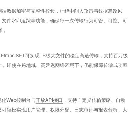
到端数据加密与完整性校验，杜绝中间人攻击与数据篡改风
、
文件水印
追踪等功能，确保每一次传输行为可管、可控、可
准。
Ftrans SFT可实现TB级大文件的稳定高速传输，支持百万级
以上。即使在跨地域、高延迟网络环境下，仍能保障传输成功率
可视化Web控制台与
开放API接口
，支持自定义传输策略、自动
员可轻松实现用户管理、权限分配、日志审计与报表分析，大