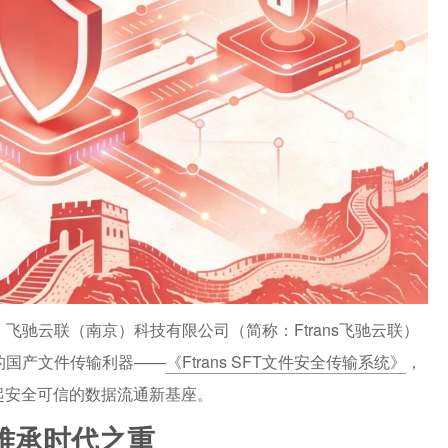
驰云联（南京）科技有限公司（简称：Ftrans飞驰云联）
的国产文件传输利器——
《Ftrans SFT文件安全传输系统》
，
起安全可信的数据流通新基座。
难承时代之重