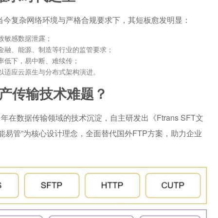
在当今复杂网络环境与严格合规要求下，其短板愈发明显：
致敏感数据泄露；
金融、能源、制造等行业的监管要求；
率低下，易中断、难续传；
以适应云原生与分布式架构演进。
解国产传输技术难题？
多年在数据传输领域的技术沉淀，自主研发出《Ftrans SFT文
能易管”为核心设计理念，全面替代国外FTP方案，助力企业