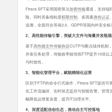
Ftrans SFT采用国密算法
加密传输
通道，支持端
险。同时具备细粒度
权限控制
、多因素
身份认证
追溯，全面符合等保2.0、GDPR等国内外安全标
2、高性能传输引擎，突破大文件与海量并发瓶颈
基于
高性能文件传输协议
CUTP与断点续传机制，
并发任务处理，传输效率较传统FTP提升10倍
与时效性。
3、智能化管理平台，赋能精细化运营
区别于FTP的命令行式操作，Ftrans SFT提供
化工作流编排、实时状态监控与智能告警。管理
幅降低运维复杂度，提升IT治理水平。
4、深度适配信创生态，推动自主可控落地