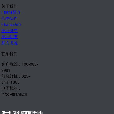
关于我们
Ftrans简介
合作伙伴
Ftrans动态
行业研究
行业动态
加入飞驰
联系我们
客户热线：400-083-
9981
前台总机：025-
84471885
电子邮箱：
info@ftrans.cn
第一时间免费获取行业动