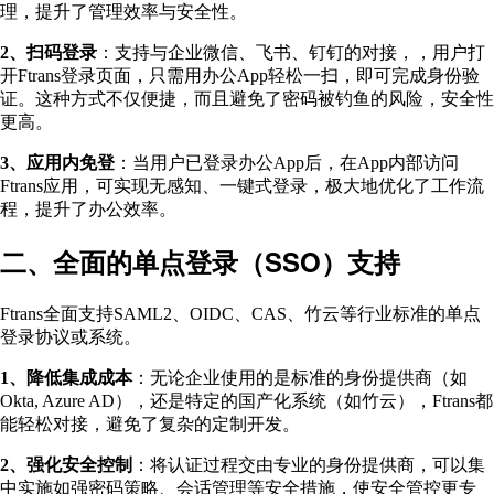
理，提升了管理效率与安全性。
2、扫码登录
：支持与企业微信、飞书、钉钉的对接，，用户打
开Ftrans登录页面，只需用办公App轻松一扫，即可完成身份验
证。这种方式不仅便捷，而且避免了密码被钓鱼的风险，安全性
更高。
3、应用内免登
：当用户已登录办公App后，在App内部访问
Ftrans应用，可实现无感知、一键式登录，极大地优化了工作流
程，提升了办公效率。
二、全面的单点登录（SSO）支持
Ftrans全面支持SAML2、OIDC、CAS、竹云等行业标准的单点
登录协议或系统。
1、降低集成成本
：无论企业使用的是标准的身份提供商（如
Okta, Azure AD），还是特定的国产化系统（如竹云），Ftrans都
能轻松对接，避免了复杂的定制开发。
2、强化安全控制
：将认证过程交由专业的身份提供商，可以集
中实施如强密码策略、会话管理等安全措施，使安全管控更专