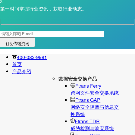
X
第一时间掌握行业资讯，获取行业动态。
400-083-9981
首页
产品介绍
数据安全交换产品
Ftrans Ferry
跨网文件安全交换系统
Ftrans GAP
网络安全隔离与信息交
换系统
Ftrans TDR
威胁检测与响应系统