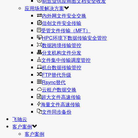
制造业供应商图文档安全收发
应用场景解决方案
内外网文件安全交换
信创文件安全传输
受管文件传输（MFT）
HPC环境下数据传输安全管控
数据跨境传输管控
分支机构文件分发
文件集中传输调度管控
机台数据传输管控
FTP替代升级
Rsync替代
云租户数据交换
超大文件高速传输
海量文件高速传输
文件同步备份
飞驰云
客户案例
客户案例