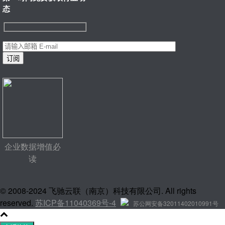
态
企业数据增值必
读
© 2008-2024 飞驰云联（南京）科技有限公司. All rights
reserved.
苏ICP备11040369号-4
苏公网安备32011402010991号