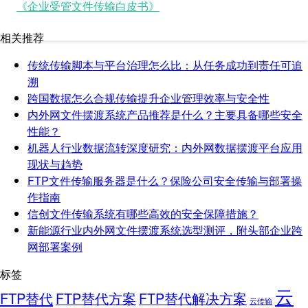
《企业受管文件传输白皮书》
相关推荐
传统传输脚本与平台治理怎么比：从任务成功到责任可追
溯
跨国数据怎么合规传输提升企业管理效率与安全性
内外网文件摆渡系统产品推荐是什么？主要具备哪些安全
性能？
机器人行业数据流转深度研究：内外网数据摆渡平台应用
现状与趋势
FTP文件传输服务器是什么？保险公司安全传输与部署操
作指南
信创文件传输系统有哪些高效的安全保障措施？
新能源行业内外网文件摆渡系统选型测评，附头部企业跨
网部署案例
标签
云
FTP替代
FTP替代方案
FTP替代解决方案
云传输