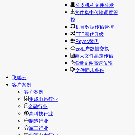
分支机构文件分发
文件集中传输调度管
控
机台数据传输管控
FTP替代升级
Rsync替代
云租户数据交换
超大文件高速传输
海量文件高速传输
文件同步备份
飞驰云
客户案例
客户案例
集成电路行业
金融行业
高科技行业
制造行业
军工行业