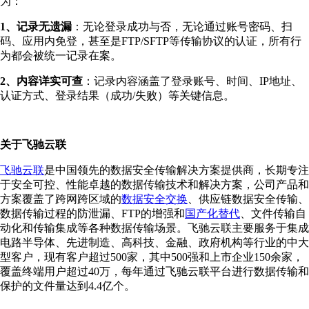
为：
1、记录无遗漏
：无论登录成功与否，无论通过账号密码、扫
码、应用内免登，甚至是FTP/SFTP等传输协议的认证，所有行
为都会被统一记录在案。
2、内容详实可查
：记录内容涵盖了登录账号、时间、IP地址、
认证方式、登录结果（成功/失败）等关键信息。
关于飞驰云联
飞驰云联
是中国领先的数据安全传输解决方案提供商，长期专注
于安全可控、性能卓越的数据传输技术和解决方案，公司产品和
方案覆盖了跨网跨区域的
数据安全交换
、供应链数据安全传输、
数据传输过程的防泄漏、FTP的增强和
国产化替代
、文件传输自
动化和传输集成等各种数据传输场景。飞驰云联主要服务于集成
电路半导体、先进制造、高科技、金融、政府机构等行业的中大
型客户，现有客户超过500家，其中500强和上市企业150余家，
覆盖终端用户超过40万，每年通过飞驰云联平台进行数据传输和
保护的文件量达到4.4亿个。