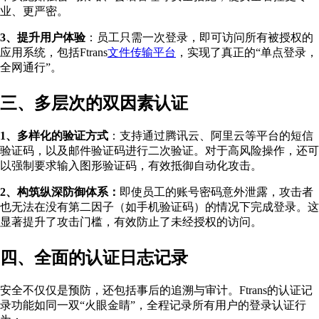
业、更严密。
3、提升用户体验
：员工只需一次登录，即可访问所有被授权的
应用系统，包括Ftrans
文件传输平台
，实现了真正的“单点登录，
全网通行”。
三
、多层次的双因素认证
1、多样化的验证方式
：支持通过腾讯云、阿里云等平台的短信
验证码，以及邮件验证码进行二次验证。对于高风险操作，还可
以强制要求输入图形验证码，有效抵御自动化攻击。
2、构筑纵深防御体系：
即使员工的账号密码意外泄露，攻击者
也无法在没有第二因子（如手机验证码）的情况下完成登录。这
显著提升了攻击门槛，有效防止了未经授权的访问。
四
、全面的认证日志记录
安全不仅仅是预防，还包括事后的追溯与审计。Ftrans的认证记
录功能如同一双“火眼金睛”，全程记录所有用户的登录认证行