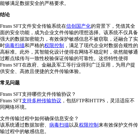
能够满足数据安全的严格要求。
结论
Ftrans SFT文件安全传输系统在
信创国产化
的背景下，凭借其全
面的安全功能，成为企业文件传输的理想选择。该系统不仅具备
强大的数据加密能力，有效保护敏感信息不被窃取，还融合了实
时
病毒扫描
和严格的
权限控制
，满足了现代企业对数据合规性的
高标准。此外，其智能化设计使得在网络不稳定时，依然能够通
过断点续传与一致性校验保证传输的可靠性。这些特性使得
Ftrans SFT在政府、金融及军工等行业得到广泛应用，为用户提
供安全、高效且便捷的文件传输体验。
常见问题
Ftrans SFT支持哪些文件传输协议？
Ftrans SFT
支持多种传输协议
，包括FTP和HTTPS，灵活适应不
同网络环境。
文件传输过程中如何确保信息安全？
该系统通过数据加密、
病毒扫描
以及
权限控制
来有效保护文件传
输过程中的敏感信息。