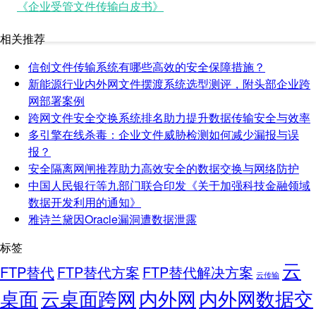
《企业受管文件传输白皮书》
相关推荐
信创文件传输系统有哪些高效的安全保障措施？
新能源行业内外网文件摆渡系统选型测评，附头部企业跨
网部署案例
跨网文件安全交换系统排名助力提升数据传输安全与效率
多引擎在线杀毒：企业文件威胁检测如何减少漏报与误
报？
安全隔离网闸推荐助力高效安全的数据交换与网络防护
中国人民银行等九部门联合印发《关于加强科技金融领域
数据开发利用的通知》
雅诗兰黛因Oracle漏洞遭数据泄露
标签
云
FTP替代
FTP替代方案
FTP替代解决方案
云传输
桌面
云桌面跨网
内外网
内外网数据交