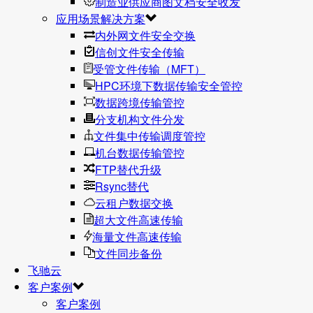
制造业供应商图文档安全收发
应用场景解决方案
内外网文件安全交换
信创文件安全传输
受管文件传输（MFT）
HPC环境下数据传输安全管控
数据跨境传输管控
分支机构文件分发
文件集中传输调度管控
机台数据传输管控
FTP替代升级
Rsync替代
云租户数据交换
超大文件高速传输
海量文件高速传输
文件同步备份
飞驰云
客户案例
客户案例