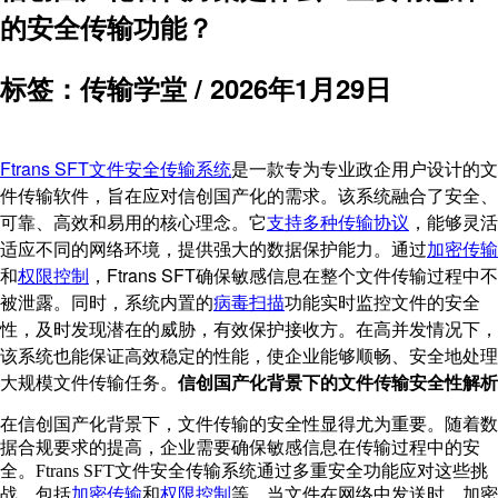
的安全传输功能？
标签：传输学堂 /
2026年1月29日
Ftrans SFT文件安全传输系统
是一款专为专业政企用户设计的文
件传输软件，旨在应对信创国产化的需求。该系统融合了安全、
可靠、高效和易用的核心理念。它
支持多种传输协议
，能够灵活
适应不同的网络环境，提供强大的数据保护能力。通过
加密传输
和
权限控制
，Ftrans SFT确保敏感信息在整个文件传输过程中不
被泄露。同时，系统内置的
病毒扫描
功能实时监控文件的安全
性，及时发现潜在的威胁，有效保护接收方。在高并发情况下，
该系统也能保证高效稳定的性能，使企业能够顺畅、安全地处理
大规模文件传输任务。
信创国产化背景下的文件传输安全性解析
在信创国产化背景下，文件传输的安全性显得尤为重要。随着数
据合规要求的提高，企业需要确保敏感信息在传输过程中的安
全。Ftrans SFT文件安全传输系统通过多重安全功能应对这些挑
战，包括
加密传输
和
权限控制
等。当文件在网络中发送时，加密