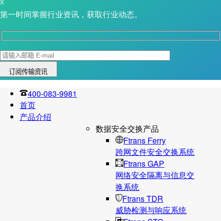
X
第一时间掌握行业资讯，获取行业动态。
400-083-9981
首页
产品介绍
数据安全交换产品
Ftrans Ferry
跨网文件安全交换系统
Ftrans GAP
网络安全隔离与信息交
换系统
Ftrans TDR
威胁检测与响应系统