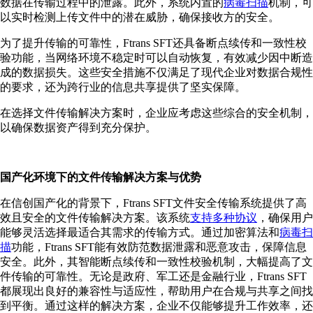
数据在传输过程中的泄露。此外，系统内置的
病毒扫描
机制，可
以实时检测上传文件中的潜在威胁，确保接收方的安全。
为了提升传输的可靠性，Ftrans SFT还具备断点续传和一致性校
验功能，当网络环境不稳定时可以自动恢复，有效减少因中断造
成的数据损失。这些安全措施不仅满足了现代企业对数据合规性
的要求，还为跨行业的信息共享提供了坚实保障。
在选择文件传输解决方案时，企业应考虑这些综合的安全机制，
以确保数据资产得到充分保护。
国产化环境下的文件传输解决方案与优势
在信创国产化的背景下，Ftrans SFT文件安全传输系统提供了高
效且安全的文件传输解决方案。该系统
支持多种协议
，确保用户
能够灵活选择最适合其需求的传输方式。通过加密算法和
病毒扫
描
功能，Ftrans SFT能有效防范数据泄露和恶意攻击，保障信息
安全。此外，其智能断点续传和一致性校验机制，大幅提高了文
件传输的可靠性。无论是政府、军工还是金融行业，Ftrans SFT
都展现出良好的兼容性与适应性，帮助用户在合规与共享之间找
到平衡。通过这样的解决方案，企业不仅能够提升工作效率，还