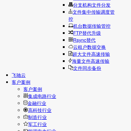
分支机构文件分发
文件集中传输调度管
控
机台数据传输管控
FTP替代升级
Rsync替代
云租户数据交换
超大文件高速传输
海量文件高速传输
文件同步备份
飞驰云
客户案例
客户案例
集成电路行业
金融行业
高科技行业
制造行业
军工行业