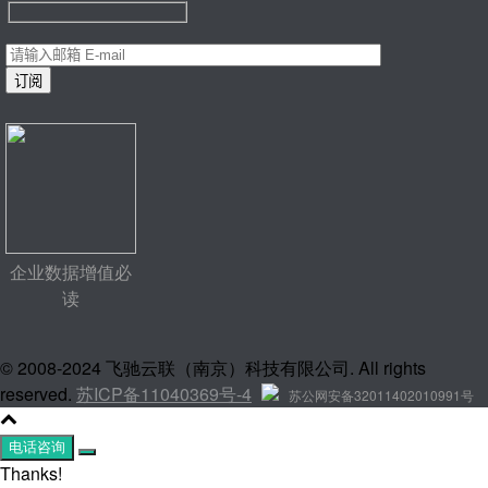
企业数据增值必
读
© 2008-2024 飞驰云联（南京）科技有限公司. All rights
reserved.
苏ICP备11040369号-4
苏公网安备32011402010991号
电话咨询
Thanks!