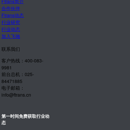
Ftrans简介
合作伙伴
Ftrans动态
行业研究
行业动态
加入飞驰
联系我们
客户热线：400-083-
9981
前台总机：025-
84471885
电子邮箱：
info@ftrans.cn
第一时间免费获取行业动
态