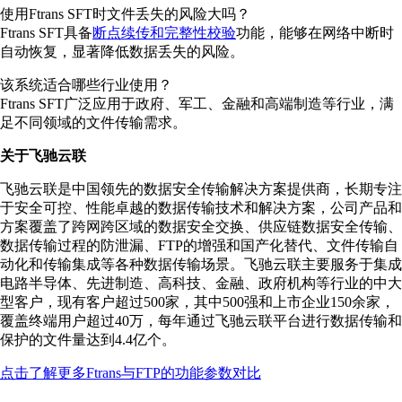
使用Ftrans SFT时文件丢失的风险大吗？
Ftrans SFT具备
断点续传和完整性校验
功能，能够在网络中断时
自动恢复，显著降低数据丢失的风险。
该系统适合哪些行业使用？
Ftrans SFT广泛应用于政府、军工、金融和高端制造等行业，满
足不同领域的文件传输需求。
关于飞驰云联
飞驰云联是中国领先的数据安全传输解决方案提供商，长期专注
于安全可控、性能卓越的数据传输技术和解决方案，公司产品和
方案覆盖了跨网跨区域的数据安全交换、供应链数据安全传输、
数据传输过程的防泄漏、FTP的增强和国产化替代、文件传输自
动化和传输集成等各种数据传输场景。飞驰云联主要服务于集成
电路半导体、先进制造、高科技、金融、政府机构等行业的中大
型客户，现有客户超过500家，其中500强和上市企业150余家，
覆盖终端用户超过40万，每年通过飞驰云联平台进行数据传输和
保护的文件量达到4.4亿个。
点击了解更多Ftrans与FTP的功能参数对比