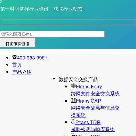
X
第一时间掌握行业资讯，获取行业动态。
400-083-9981
首页
产品介绍
数据安全交换产品
Ftrans Ferry
跨网文件安全交换系统
Ftrans GAP
网络安全隔离与信息交
换系统
Ftrans TDR
威胁检测与响应系统