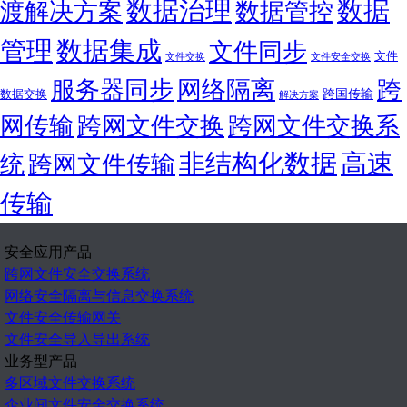
数据治理
数据
渡解决方案
数据管控
管理
数据集成
文件同步
文件
文件交换
文件安全交换
服务器同步
网络隔离
跨
跨国传输
数据交换
解决方案
网传输
跨网文件交换
跨网文件交换系
非结构化数据
高速
统
跨网文件传输
传输
安全应用产品
跨网文件安全交换系统
网络安全隔离与信息交换系统
文件安全传输网关
文件安全导入导出系统
业务型产品
多区域文件交换系统
企业间文件安全交换系统