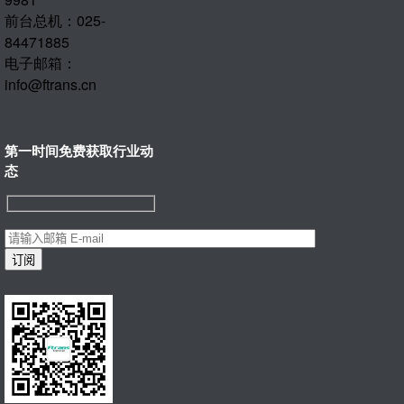
前台总机：025-
84471885
电子邮箱：
info@ftrans.cn
第一时间免费获取行业动
态