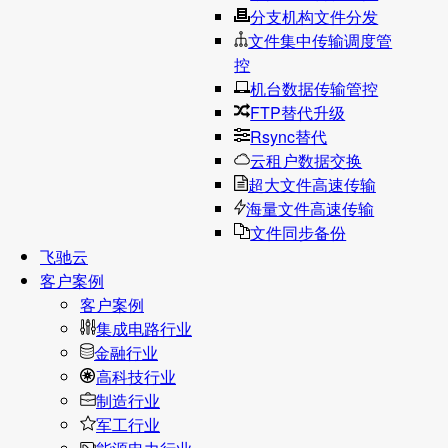
分支机构文件分发
文件集中传输调度管
控
机台数据传输管控
FTP替代升级
Rsync替代
云租户数据交换
超大文件高速传输
海量文件高速传输
文件同步备份
飞驰云
客户案例
客户案例
集成电路行业
金融行业
高科技行业
制造行业
军工行业