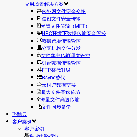
应用场景解决方案
内外网文件安全交换
信创文件安全传输
受管文件传输（MFT）
HPC环境下数据传输安全管控
数据跨境传输管控
分支机构文件分发
文件集中传输调度管控
机台数据传输管控
FTP替代升级
Rsync替代
云租户数据交换
超大文件高速传输
海量文件高速传输
文件同步备份
飞驰云
客户案例
客户案例
集成电路行业