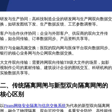
研发与生产协同：高科技制造企业的研发网与生产网双向数据交
换，如研发图纸下发、生产数据反馈、工艺参数调整等。
客户与合作伙伴协同：企业与外部客户、供应商的双向文件传
输，如合同传输、订单数据同步、产品资料共享等。
医疗与金融高频交换：医院的院内网与医保平台双向数据同步、
银行的核心业务网与办公网双向数据交换。
大文件双向传输：需要跨网双向传输TB级大文件的场景，如影
视制作公司的素材传输、建筑设计企业的图纸交互、科研机构的
实验数据共享等。
二、传统隔离网闸与新型双向隔离网闸的
核心区别
以
Ftrans网络安全隔离与信息交换系统
为代表的新型双向隔离网
闸，融合了物理隔离、双向可控交换、多重安全防护、高性能传