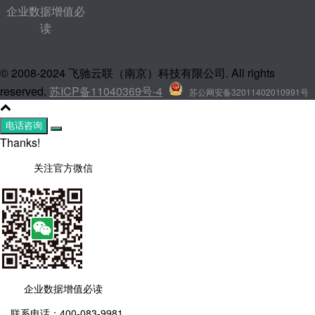
企业数据增值必
读
© 2008-2024 飞驰云联（南京）科技有限公司. All rights
reserved.
苏ICP备11040369号-4
苏公网安备32011402010991号
电话咨询
Thanks!
关注官方微信
企业数据增值必读
联系电话：400-083-9981