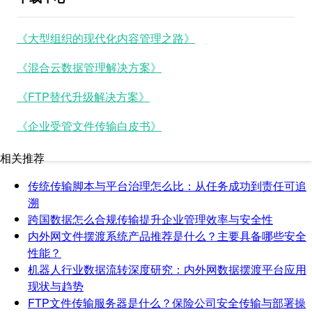
《大型组织的现代化内容管理之路》
《混合云数据管理解决方案》
《FTP替代升级解决方案》
《企业受管文件传输白皮书》
相关推荐
传统传输脚本与平台治理怎么比：从任务成功到责任可追
溯
跨国数据怎么合规传输提升企业管理效率与安全性
内外网文件摆渡系统产品推荐是什么？主要具备哪些安全
性能？
机器人行业数据流转深度研究：内外网数据摆渡平台应用
现状与趋势
FTP文件传输服务器是什么？保险公司安全传输与部署操