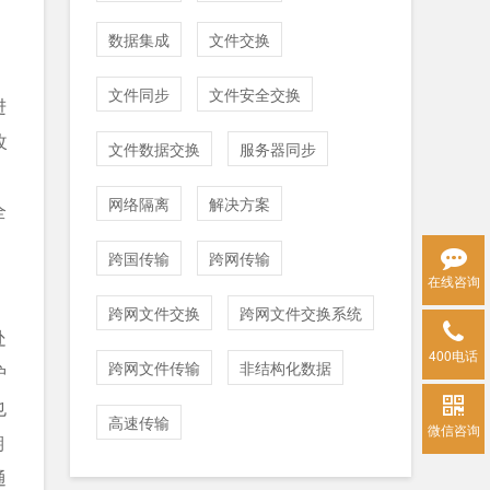
数据集成
文件交换
文件同步
文件安全交换
进
改
文件数据交换
服务器同步
，
网络隔离
解决方案
全
跨国传输
跨网传输
在线咨询
跨网文件交换
跨网文件交换系统
处
400电话
跨网文件传输
非结构化数据
护
也
高速传输
微信咨询
期
通