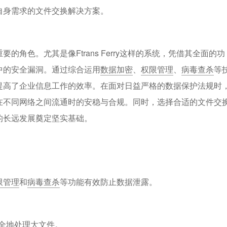
自身需求的文件交换解决方案。
角色。尤其是像Ftrans Ferry这样的系统，凭借其全面的功
中的安全漏洞。通过综合运用
数据加密
、
权限管理
、
病毒查杀
等
提高了企业信息工作的效率。在面对日益严格的数据保护法规时
在不同网络之间流通时的安稳与合规。同时，选择合适的文件交
的长远发展奠定坚实基础。
限管理
和
病毒查杀
等功能有效防止数据泄露。
全地处理大文件。