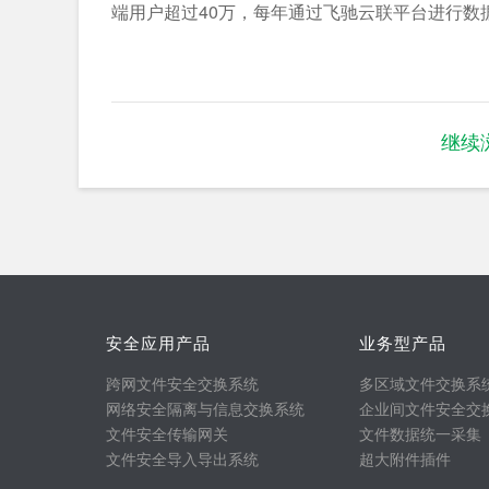
端用户超过40万，每年通过飞驰云联平台进行数据
继续
安全应用产品
业务型产品
跨网文件安全交换系统
多区域文件交换系
网络安全隔离与信息交换系统
企业间文件安全交
文件安全传输网关
文件数据统一采集
文件安全导入导出系统
超大附件插件