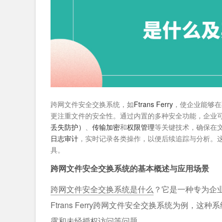
跨网文件安全交换系统，如
Ftrans Ferry
，使企业能够在
更注重文件的安全性。通过内置的多种安全功能，企业
丢失防护）
、
传输加密
和
权限管理
等关键技术，确保在文件
日志审计
，实时记录各类操作，以便后续追踪与分析。
具。
跨网文件安全交换系统的基本概述与应用场景
跨网文件安全交换系统是什么
？它是一种专为企
Ftrans Ferry跨网文件安全交换系统为例
露和未经授权访问等问题。