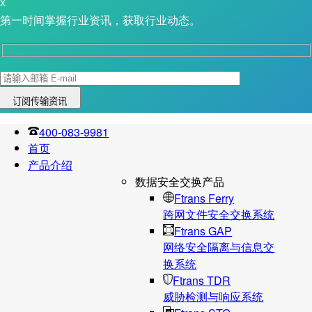
X
第一时间掌握行业资讯，获取行业动态。
400-083-9981
首页
产品介绍
数据安全交换产品
Ftrans Ferry
跨网文件安全交换系统
Ftrans GAP
网络安全隔离与信息交
换系统
Ftrans TDR
威胁检测与响应系统