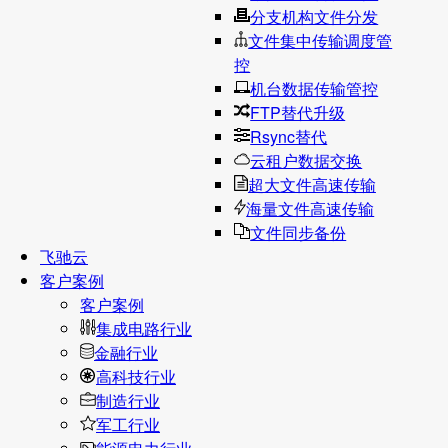
分支机构文件分发
文件集中传输调度管
控
机台数据传输管控
FTP替代升级
Rsync替代
云租户数据交换
超大文件高速传输
海量文件高速传输
文件同步备份
飞驰云
客户案例
客户案例
集成电路行业
金融行业
高科技行业
制造行业
军工行业