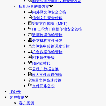
制造业供应商图文档安全收发
应用场景解决方案
内外网文件安全交换
信创文件安全传输
受管文件传输（MFT）
HPC环境下数据传输安全管控
数据跨境传输管控
分支机构文件分发
文件集中传输调度管控
机台数据传输管控
FTP替代升级
Rsync替代
云租户数据交换
超大文件高速传输
海量文件高速传输
文件同步备份
飞驰云
客户案例
客户案例