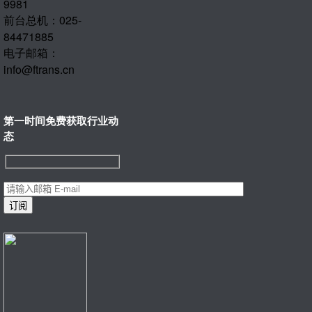
9981
前台总机：025-
84471885
电子邮箱：
info@ftrans.cn
第一时间免费获取行业动
态