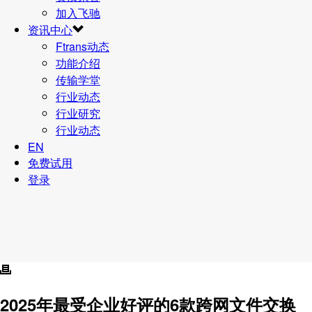
加入飞驰
资讯中心
Ftrans动态
功能介绍
传输学堂
行业动态
行业研究
行业动态
EN
免费试用
登录
2025年最受企业好评的6款
跨网文件交换