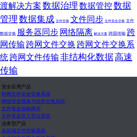
数据治理
数据
渡解决方案
数据管控
管理
数据集成
文件同步
文件
文件交换
文件安全交换
服务器同步
网络隔离
跨
跨国传输
数据交换
解决方案
网传输
跨网文件交换
跨网文件交换系
非结构化数据
高速
统
跨网文件传输
传输
安全应用产品
跨网文件安全交换系统
网络安全隔离与信息交换系统
文件安全传输网关
文件安全导入导出系统
业务型产品
多区域文件交换系统