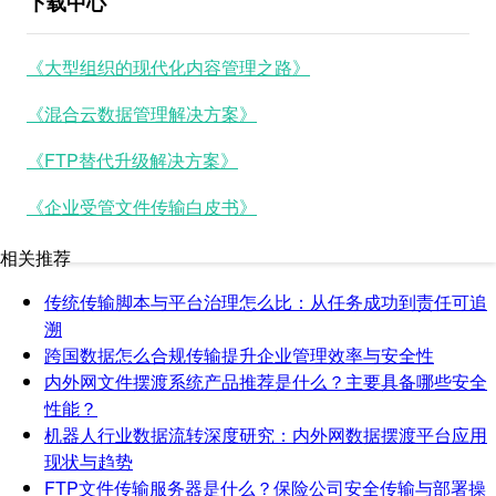
下载中心
《大型组织的现代化内容管理之路》
《混合云数据管理解决方案》
《FTP替代升级解决方案》
《企业受管文件传输白皮书》
相关推荐
传统传输脚本与平台治理怎么比：从任务成功到责任可追
溯
跨国数据怎么合规传输提升企业管理效率与安全性
内外网文件摆渡系统产品推荐是什么？主要具备哪些安全
性能？
机器人行业数据流转深度研究：内外网数据摆渡平台应用
现状与趋势
FTP文件传输服务器是什么？保险公司安全传输与部署操