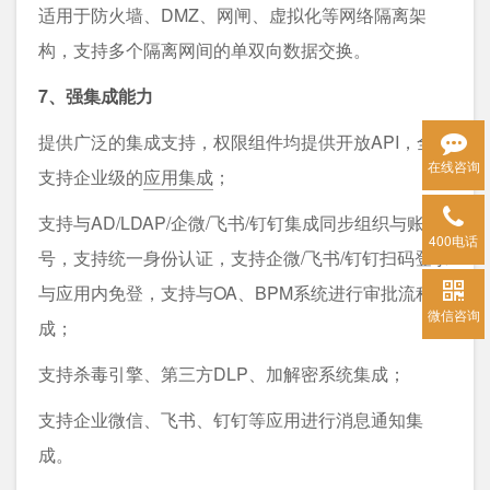
适用于防火墙、DMZ、网闸、虚拟化等网络隔离架
构，支持多个隔离网间的单双向数据交换。
7、强集成能力
提供广泛的集成支持，权限组件均提供开放API，全面
在线咨询
支持企业级的
应用集成
；
支持与AD/LDAP/企微/飞书/钉钉集成同步组织与账
400电话
号，支持统一身份认证，支持企微/飞书/钉钉扫码登录
与应用内免登，支持与OA、BPM系统进行审批流程集
微信咨询
成；
支持杀毒引擎、第三方DLP、加解密系统集成；
支持企业微信、飞书、钉钉等应用进行消息通知集
成。