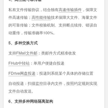
私有文件传输协议，结合独有
高速传输插件
，保障文
件高速传输；
高性能传输
技术保障大文件、海量文件
的可靠传输；文件校验机制、支持断点续传、错误自
动重传，传输准确率100%。
5、多种交换方式
支持
FMail文件邮
：类邮件方式精准收发
FHub中转站
：单用户便捷自投递
FDrive网盘投递
：投递到系统某个具体的存储位置
自动投递：扫描监控目录内文件，按照约定规则实现
文件自动发送。
6、支持多种网络隔离架构