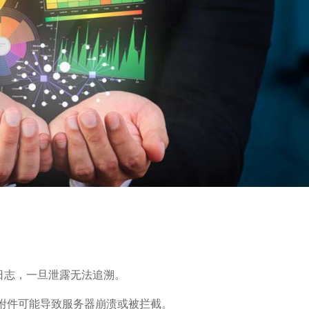
日志，一旦泄露无法追溯。
附件可能导致服务器崩溃或被拦截。