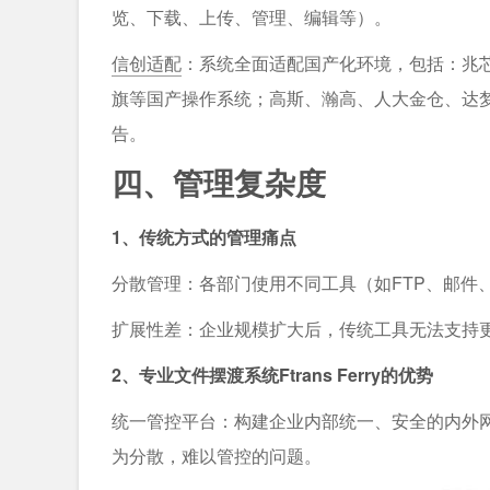
览、下载、上传、管理、编辑等）。
信创适配
：系统全面适配国产化环境，包括：兆
旗等国产操作系统；⾼斯、瀚高、人大金仓、达
告。
四、管理复杂度
1、传统方式的管理痛点
分散管理：各部门使用不同工具（如FTP、邮件
扩展性差：企业规模扩大后，传统工具无法支持
2、专业文件摆渡系统Ftrans Ferry的优势
统一管控平台：构建企业内部统一、安全的内外
为分散，难以管控的问题。