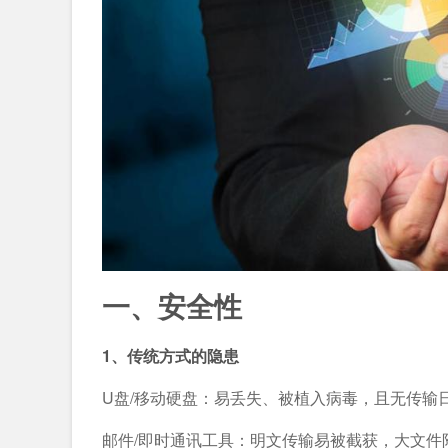
一、安全性
1、传统方式的隐患
U盘/移动硬盘：易丢失、被植入病毒，且无传输
邮件/即时通讯工具：明文传输易被截获，大文件