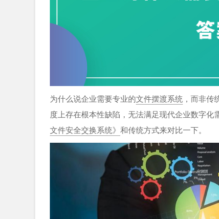
为什么说企业需要专业的
文件摆渡系统
，而非传
度上存在根本性缺陷，无法满足现代企业数字化
文件安全交换系统》
和传统方式来对比一下。