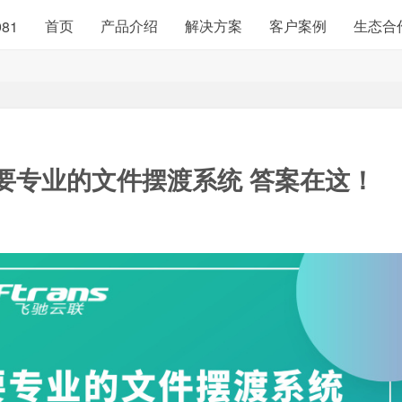
首页
产品介绍
解决方案
客户案例
生态合
981
要专业的
文件摆渡系统
答案在这！