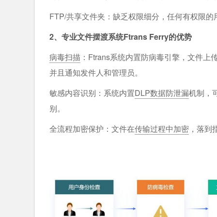
FTP/共享文件夹：缺乏权限细分，任何有权限
2、专业文件摆渡系统Ftrans Ferry的优势
病毒扫描
：Ftrans系统内置防病毒引擎，文
并且通知发件人和管理员。
敏感内容识别：系统内置
DLP数据防泄漏
机制，
别。
全流程加密保护：文件在
传输过程中加密
，落到