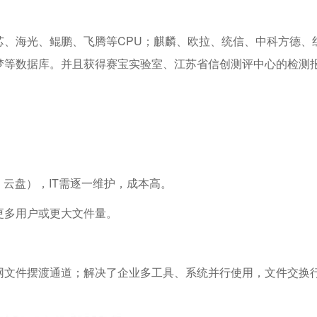
芯、海光、鲲鹏、飞腾等CPU；麒麟、欧拉、统信、中科⽅德、
梦等数据库。并且获得赛宝实验室、江苏省信创测评中心的检测
、云盘），IT需逐一维护，成本高。
更多用户或更大文件量。
网文件摆渡通道；解决了企业多工具、系统并行使用，文件交换