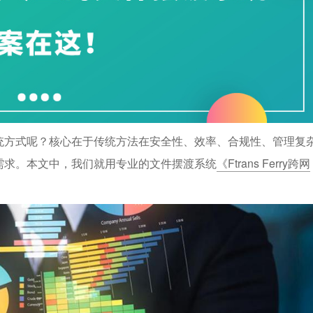
统方式呢？核心在于传统方法在安全性、效率、合规性、管理复
需求。本文中，我们就用专业的文件摆渡系统
《Ftrans Ferry跨网