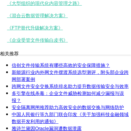
《大型组织的现代化内容管理之路》
《混合云数据管理解决方案》
《FTP替代升级解决方案》
《企业受管文件传输白皮书》
相关推荐
信创文件传输系统有哪些高效的安全保障措施？
新能源行业内外网文件摆渡系统选型测评，附头部企业跨
网部署案例
跨网文件安全交换系统排名助力提升数据传输安全与效率
多引擎在线杀毒：企业文件威胁检测如何减少漏报与误
报？
安全隔离网闸推荐助力高效安全的数据交换与网络防护
中国人民银行等九部门联合印发《关于加强科技金融领域
数据开发利用的通知》
雅诗兰黛因Oracle漏洞遭数据泄露