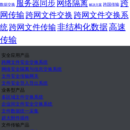
跨
服务器同步
网络隔离
跨国传输
数据交换
解决方案
网传输
跨网文件交换
跨网文件交换系
非结构化数据
高速
统
跨网文件传输
传输
安全应用产品
跨网文件安全交换系统
网络安全隔离与信息交换系统
文件安全传输网关
文件安全导入导出系统
业务型产品
多区域文件交换系统
企业间文件安全交换系统
文件数据统一采集
超大附件插件
文件传输产品