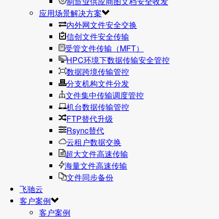
制造业供应商图文档安全收发
应用场景解决方案
内外网文件安全交换
信创文件安全传输
受管文件传输（MFT）
HPC环境下数据传输安全管控
数据跨境传输管控
分支机构文件分发
文件集中传输调度管控
机台数据传输管控
FTP替代升级
Rsync替代
云租户数据交换
超大文件高速传输
海量文件高速传输
文件同步备份
飞驰云
客户案例
客户案例