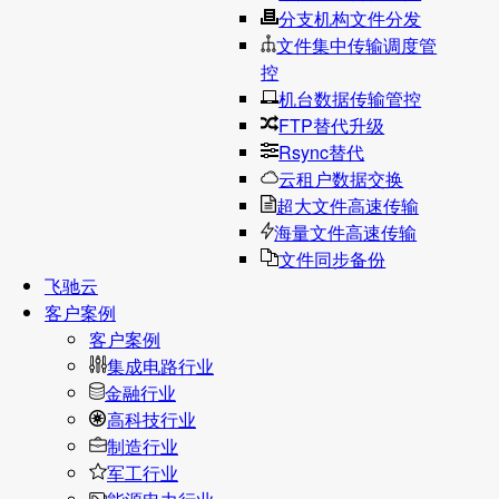
分支机构文件分发
文件集中传输调度管
控
机台数据传输管控
FTP替代升级
Rsync替代
云租户数据交换
超大文件高速传输
海量文件高速传输
文件同步备份
飞驰云
客户案例
客户案例
集成电路行业
金融行业
高科技行业
制造行业
军工行业