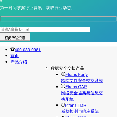
X
第一时间掌握行业资讯，获取行业动态。
400-083-9981
首页
产品介绍
数据安全交换产品
Ftrans Ferry
跨网文件安全交换系统
Ftrans GAP
网络安全隔离与信息交
换系统
Ftrans TDR
威胁检测与响应系统