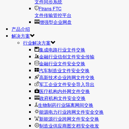
文件同步系统
Ftrans FTC
文件传输管控平台
增强型企业网盘
产品介绍
解决方案
行业解决方案
集成电路行业文件交换
金融行业信创文件安全传输
金融行业文件安全交换
汽车制造业文件安全交换
高新技术企业跨网文件交换
军工企业文件安全导入导出
医疗机构内外网文件交换
政府机构文件安全交换
生物制药行业隔离网间交换
能源电力行业跨网文件安全交换
新能源行业跨网文件安全交换
制造业供应商图文档安全收发