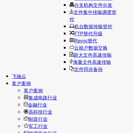
分支机构文件分发
文件集中传输调度管
控
机台数据传输管控
FTP替代升级
Rsync替代
云租户数据交换
超大文件高速传输
海量文件高速传输
文件同步备份
飞驰云
客户案例
客户案例
集成电路行业
金融行业
高科技行业
制造行业
军工行业