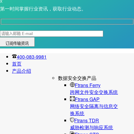
X
第一时间掌握行业资讯，获取行业动态。
400-083-9981
首页
产品介绍
数据安全交换产品
Ftrans Ferry
跨网文件安全交换系统
Ftrans GAP
网络安全隔离与信息交
换系统
Ftrans TDR
威胁检测与响应系统