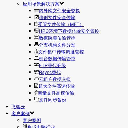
应用场景解决方案
内外网文件安全交换
信创文件安全传输
受管文件传输（MFT）
HPC环境下数据传输安全管控
数据跨境传输管控
分支机构文件分发
文件集中传输调度管控
机台数据传输管控
FTP替代升级
Rsync替代
云租户数据交换
超大文件高速传输
海量文件高速传输
文件同步备份
飞驰云
客户案例
客户案例
集成电路行业