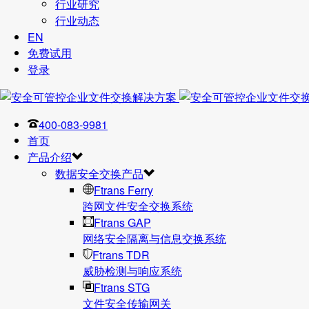
行业研究
行业动态
EN
免费试用
登录
400-083-9981
首页
产品介绍
数据安全交换产品
Ftrans Ferry
跨网文件安全交换系统
Ftrans GAP
网络安全隔离与信息交换系统
Ftrans TDR
威胁检测与响应系统
Ftrans STG
文件安全传输网关