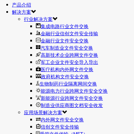
产品介绍
解决方案
行业解决方案
集成电路行业文件交换
金融行业信创文件安全传输
金融行业文件安全交换
汽车制造业文件安全交换
高新技术企业跨网文件交换
军工企业文件安全导入导出
医疗机构内外网文件交换
政府机构文件安全交换
生物制药行业隔离网间交换
能源电力行业跨网文件安全交换
新能源行业跨网文件安全交换
制造业供应商图文档安全收发
应用场景解决方案
内外网文件安全交换
信创文件安全传输
受管文件传输（MFT）