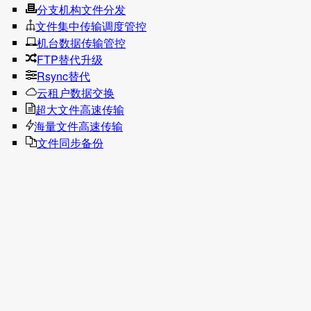
分支机构文件分发
文件集中传输调度管控
机台数据传输管控
FTP替代升级
Rsync替代
云租户数据交换
超大文件高速传输
海量文件高速传输
文件同步备份