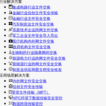
行业解决方案
集成电路行业文件交换
金融行业信创文件安全传输
金融行业文件安全交换
汽车制造业文件安全交换
高新技术企业跨网文件交换
军工企业文件安全导入导出
医疗机构内外网文件交换
政府机构文件安全交换
生物制药行业隔离网间交换
能源电力行业跨网文件安全交换
新能源行业跨网文件安全交换
制造业供应商图文档安全收发
应用场景解决方案
内外网文件安全交换
信创文件安全传输
受管文件传输（MFT）
HPC环境下数据传输安全管控
数据跨境传输管控