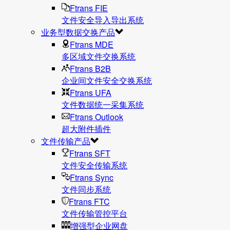
Ftrans FIE
文件安全导入导出系统
业务型数据交换产品
Ftrans MDE
多区域文件交换系统
Ftrans B2B
企业间文件安全交换系统
Ftrans UFA
文件数据统⼀采集系统
Ftrans Outlook
超大附件插件
文件传输产品
Ftrans SFT
文件安全传输系统
Ftrans Sync
文件同步系统
Ftrans FTC
文件传输管控平台
增强型企业网盘