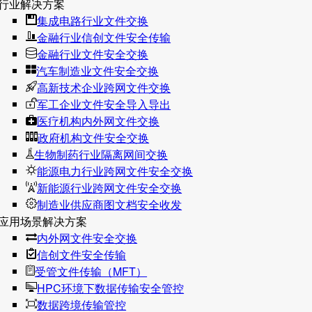
行业解决方案
集成电路行业文件交换
金融行业信创文件安全传输
金融行业文件安全交换
汽车制造业文件安全交换
高新技术企业跨网文件交换
军工企业文件安全导入导出
医疗机构内外网文件交换
政府机构文件安全交换
生物制药行业隔离网间交换
能源电力行业跨网文件安全交换
新能源行业跨网文件安全交换
制造业供应商图文档安全收发
应用场景解决方案
内外网文件安全交换
信创文件安全传输
受管文件传输（MFT）
HPC环境下数据传输安全管控
数据跨境传输管控