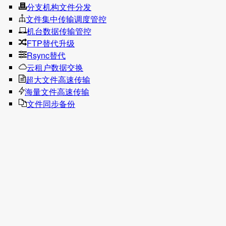
分支机构文件分发
文件集中传输调度管控
机台数据传输管控
FTP替代升级
Rsync替代
云租户数据交换
超大文件高速传输
海量文件高速传输
文件同步备份