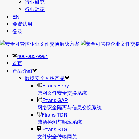
行业研究
行业动态
EN
免费试用
登录
400-083-9981
首页
产品介绍
数据安全交换产品
Ftrans Ferry
跨网文件安全交换系统
Ftrans GAP
网络安全隔离与信息交换系统
Ftrans TDR
威胁检测与响应系统
Ftrans STG
文件安全传输网关