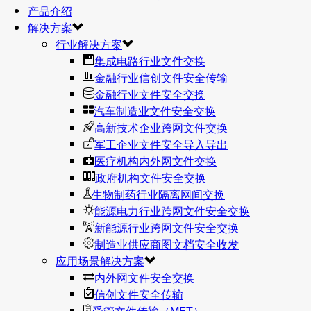
产品介绍
解决方案
行业解决方案
集成电路行业文件交换
金融行业信创文件安全传输
金融行业文件安全交换
汽车制造业文件安全交换
高新技术企业跨网文件交换
军工企业文件安全导入导出
医疗机构内外网文件交换
政府机构文件安全交换
生物制药行业隔离网间交换
能源电力行业跨网文件安全交换
新能源行业跨网文件安全交换
制造业供应商图文档安全收发
应用场景解决方案
内外网文件安全交换
信创文件安全传输
受管文件传输（MFT）