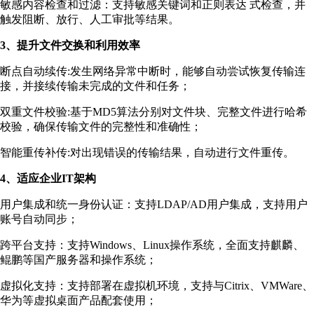
敏感内容检查和过滤：支持敏感关键词和正则表达 式检查，并
触发阻断、放行、人工审批等结果。
3、提升文件交换和利用效率
断点自动续传:发生网络异常中断时，能够自动尝试恢复传输连
接，并接续传输未完成的文件和任务；
双重文件校验:基于MD5算法分别对文件块、完整文件进行哈希
校验，确保传输文件的完整性和准确性；
智能重传补传:对出现错误的传输结果，自动进行文件重传。
4、适应企业IT架构
用户集成和统一身份认证：支持LDAP/AD用户集成，支持用户
账号自动同步；
跨平台支持：支持Windows、Linux操作系统，全面支持麒麟、
鲲鹏等国产服务器和操作系统；
虚拟化支持：支持部署在虚拟机环境，支持与Citrix、VMWare、
华为等虚拟桌面产品配套使用；