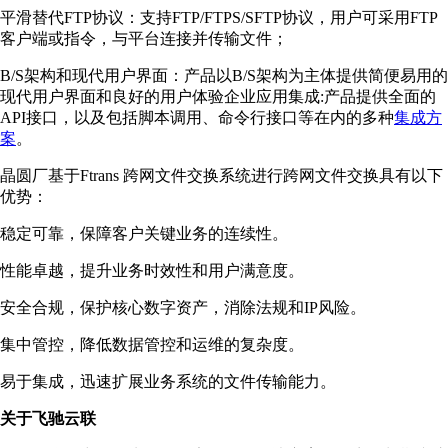
平滑替代FTP协议：支持FTP/FTPS/SFTP协议，用户可采用FTP
客户端或指令，与平台连接并传输文件；
B/S架构和现代用户界面：产品以B/S架构为主体提供简便易用的
现代用户界面和良好的用户体验企业应用集成:产品提供全面的
API接口，以及包括脚本调用、命令行接口等在内的多种
集成方
案
。
晶圆厂基于Ftrans 跨网文件交换系统进行跨网文件交换具有以下
优势：
稳定可靠，保障客户关键业务的连续性。
性能卓越，提升业务时效性和用户满意度。
安全合规，保护核心数字资产，消除法规和IP风险。
集中管控，降低数据管控和运维的复杂度。
易于集成，迅速扩展业务系统的文件传输能力。
关于飞驰云联