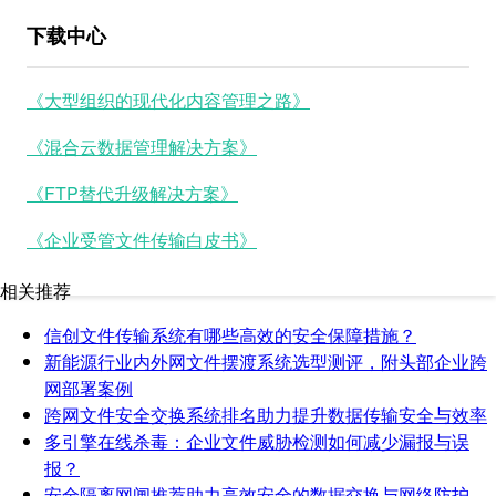
下载中心
《大型组织的现代化内容管理之路》
《混合云数据管理解决方案》
《FTP替代升级解决方案》
《企业受管文件传输白皮书》
相关推荐
信创文件传输系统有哪些高效的安全保障措施？
新能源行业内外网文件摆渡系统选型测评，附头部企业跨
网部署案例
跨网文件安全交换系统排名助力提升数据传输安全与效率
多引擎在线杀毒：企业文件威胁检测如何减少漏报与误
报？
安全隔离网闸推荐助力高效安全的数据交换与网络防护