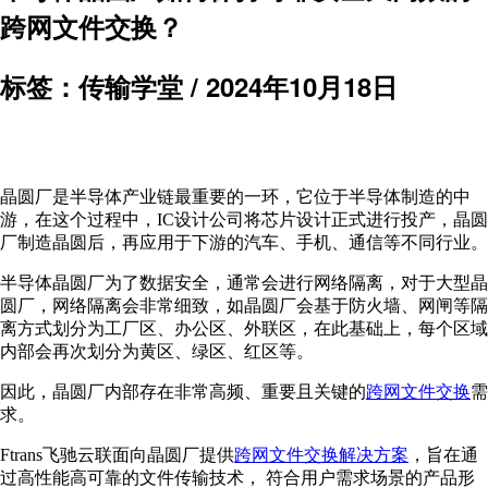
跨网文件交换？
标签：传输学堂 /
2024年10月18日
晶圆厂是半导体产业链最重要的一环，它位于半导体制造的中
游，在这个过程中，IC设计公司将芯片设计正式进行投产，晶圆
厂制造晶圆后，再应用于下游的汽车、手机、通信等不同行业。
半导体晶圆厂为了数据安全，通常会进行网络隔离，对于大型晶
圆厂，网络隔离会非常细致，如晶圆厂会基于防火墙、网闸等隔
离方式划分为工厂区、办公区、外联区，在此基础上，每个区域
内部会再次划分为黄区、绿区、红区等。
因此，晶圆厂内部存在非常高频、重要且关键的
跨网文件交换
需
求。
Ftrans飞驰云联面向晶圆厂提供
跨网文件交换解决方案
，旨在通
过高性能高可靠的文件传输技术， 符合用户需求场景的产品形