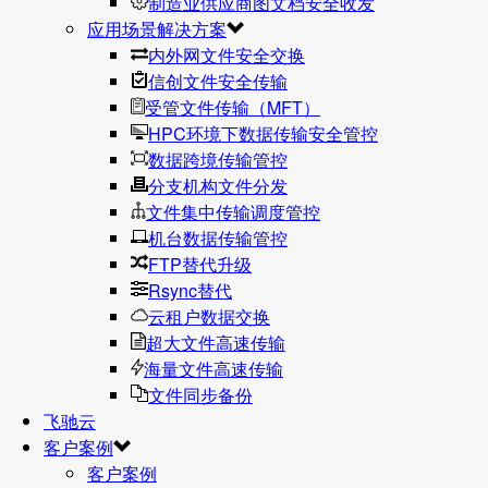
制造业供应商图文档安全收发
应用场景解决方案
内外网文件安全交换
信创文件安全传输
受管文件传输（MFT）
HPC环境下数据传输安全管控
数据跨境传输管控
分支机构文件分发
文件集中传输调度管控
机台数据传输管控
FTP替代升级
Rsync替代
云租户数据交换
超大文件高速传输
海量文件高速传输
文件同步备份
飞驰云
客户案例
客户案例