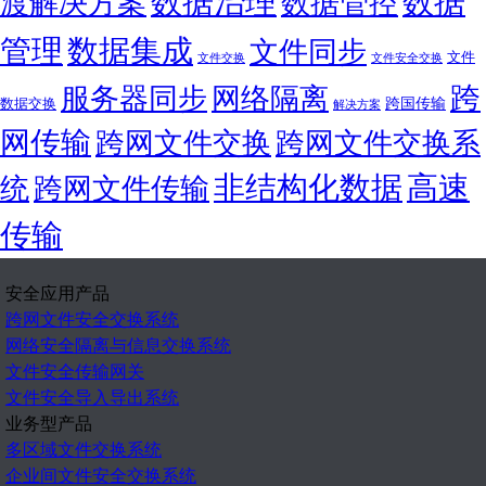
渡解决方案
数据管控
管理
数据集成
文件同步
文件
文件交换
文件安全交换
跨
服务器同步
网络隔离
跨国传输
数据交换
解决方案
网传输
跨网文件交换
跨网文件交换系
非结构化数据
高速
统
跨网文件传输
传输
安全应用产品
跨网文件安全交换系统
网络安全隔离与信息交换系统
文件安全传输网关
文件安全导入导出系统
业务型产品
多区域文件交换系统
企业间文件安全交换系统