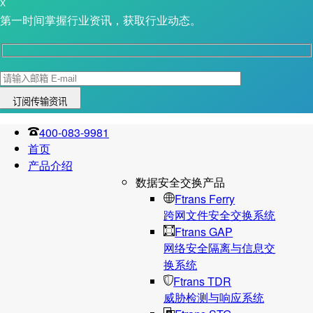
X
第一时间掌握行业资讯，获取行业动态。
400-083-9981
首页
产品介绍
数据安全交换产品
Ftrans Ferry
跨网文件安全交换系统
Ftrans GAP
网络安全隔离与信息交
换系统
Ftrans TDR
威胁检测与响应系统