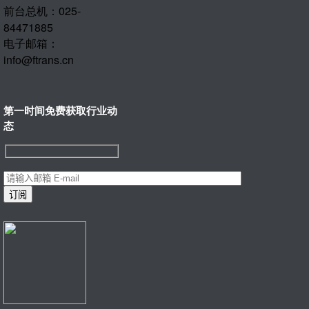
前台总机：025-
84471885
电子邮箱：
info@ftrans.cn
第一时间免费获取行业动
态