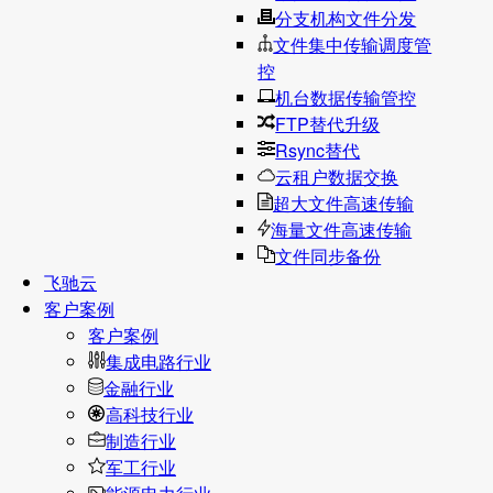
分支机构文件分发
文件集中传输调度管
控
机台数据传输管控
FTP替代升级
Rsync替代
云租户数据交换
超大文件高速传输
海量文件高速传输
文件同步备份
飞驰云
客户案例
客户案例
集成电路行业
金融行业
高科技行业
制造行业
军工行业