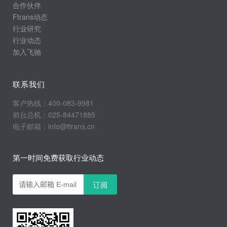
合作伙伴
Ftrans动态
行业研究
行业动态
加入飞驰
联系我们
客户热线：400-083-9981
前台总机：025-84471885
电子邮箱：info@ftrans.cn
第一时间免费获取行业动态