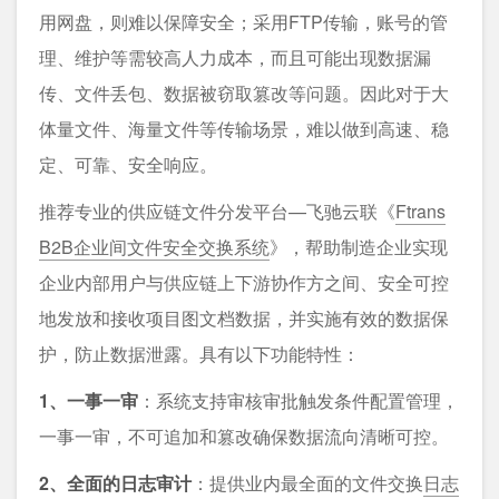
用网盘，则难以保障安全；采用FTP传输，账号的管
理、维护等需较高人力成本，而且可能出现数据漏
传、文件丢包、数据被窃取篡改等问题。因此对于大
体量文件、海量文件等传输场景，难以做到高速、稳
定、可靠、安全响应。
推荐专业的供应链文件分发平台—飞驰云联《
Ftrans
B2B企业间文件安全交换系统
》，帮助制造企业实现
企业内部用户与供应链上下游协作方之间、安全可控
地发放和接收项目图文档数据，并实施有效的数据保
护，防止数据泄露。具有以下功能特性：
1、一事一审
：系统支持审核审批触发条件配置管理，
一事一审，不可追加和篡改确保数据流向清晰可控。
2、全面的日志审计
：提供业内最全面的文件交换
日志