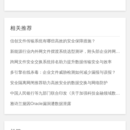
相关推荐
信创文件传输系统有哪些高效的安全保障措施？
新能源行业内外网文件摆渡系统选型测评，附头部企业跨网部署案例
跨网文件安全交换系统排名助力提升数据传输安全与效率
多引擎在线杀毒：企业文件威胁检测如何减少漏报与误报？
安全隔离网闸推荐助力高效安全的数据交换与网络防护
中国人民银行等九部门联合印发《关于加强科技金融领域数据开发利用的通知》
雅诗兰黛因Oracle漏洞遭数据泄露