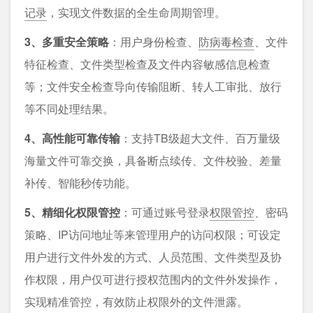
记录
，实现文件数据的全生命周期管理。
3、多重安全策略
：⽤户身份检查、
防病毒检查
、⽂件
特征检查、⽂件类型检查及⽂件内容敏感信息检查
等；⽂件安全检查导向传输阻断、转⼈⼯审批、放⾏
等不同处理结果。
4、高性能可靠传输
：支持TB级超大文件、百万量级
海量文件可靠交换，具备断点续传、文件校验、差量
补传、智能秒传功能。
5、精细化权限管控
：可通过账号登录
权限管控
、密码
策略、IP访问地址等来管理⽤户的访问权限；可设定
⽤户进⾏⽂件外发的⽅式、⼈员范围、⽂件类型及协
作权限，⽤户仅可进⾏授权范围内的⽂件外发操作，
实现精准管控，有效防止权限外的文件泄露。