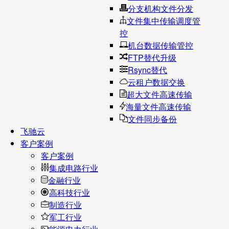
分支机构文件分发
文件集中传输调度管
控
机台数据传输管控
FTP替代升级
Rsync替代
云租户数据交换
超大文件高速传输
海量文件高速传输
文件同步备份
飞驰云
客户案例
客户案例
集成电路行业
金融行业
高科技行业
制造行业
军工行业