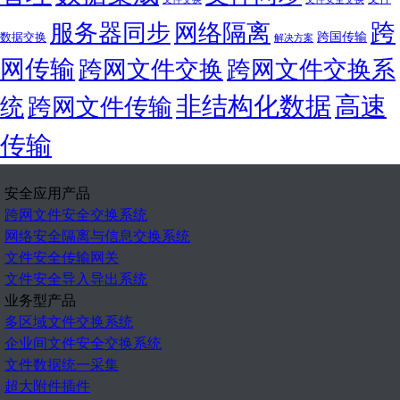
跨
服务器同步
网络隔离
跨国传输
数据交换
解决方案
网传输
跨网文件交换
跨网文件交换系
非结构化数据
高速
统
跨网文件传输
传输
安全应用产品
跨网文件安全交换系统
网络安全隔离与信息交换系统
文件安全传输网关
文件安全导入导出系统
业务型产品
多区域文件交换系统
企业间文件安全交换系统
文件数据统一采集
超大附件插件