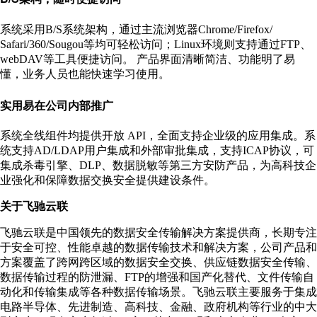
系统采用B/S系统架构，通过主流浏览器Chrome/Firefox/
Safari/360/Sougou等均可轻松访问；Linux环境则支持通过FTP、
webDAV等工具便捷访问。 产品界面清晰简洁、功能明了易
懂，业务人员也能快速学习使用。
实用易在公司内部推广
系统全线组件均提供开放 API，全面支持企业级的应用集成。系
统支持AD/LDAP用户集成和外部审批集成，支持ICAP协议，可
集成杀毒引擎、DLP、数据脱敏等第三方安防产品，为高科技企
业强化和保障数据交换安全提供建设条件。
关于飞驰云联
飞驰云联是中国领先的数据安全传输解决方案提供商，长期专注
于安全可控、性能卓越的数据传输技术和解决方案，公司产品和
方案覆盖了跨网跨区域的数据安全交换、供应链数据安全传输、
数据传输过程的防泄漏、FTP的增强和国产化替代、文件传输自
动化和传输集成等各种数据传输场景。飞驰云联主要服务于集成
电路半导体、先进制造、高科技、金融、政府机构等行业的中大