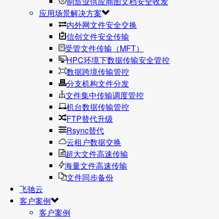
制造业供应商图文档安全收发
应用场景解决方案
内外网文件安全交换
信创文件安全传输
受管文件传输（MFT）
HPC环境下数据传输安全管控
数据跨境传输管控
分支机构文件分发
文件集中传输调度管控
机台数据传输管控
FTP替代升级
Rsync替代
云租户数据交换
超大文件高速传输
海量文件高速传输
文件同步备份
飞驰云
客户案例
客户案例