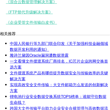
《混合云数据管理解决方案》
《FTP替代升级解决方案》
《企业受管文件传输白皮书》
相关推荐
中国人民银行等九部门联合印发《关于加强科技金融领域
数据开发利用的通知》
雅诗兰黛因Oracle漏洞遭数据泄露
一文看懂文件摆渡系统厂商排名，IC芯片企业跨网交换首
选方案
文件摆渡系统产品有哪些提升数据安全与传输效率的关键
解决方案
实现高效安全文件传输：大文件邮箱怎么发送的创新解决
方案
锂电池行业安全数据交换系统TOP5榜单：谁能守住数据
生命线？
跨国大文件传输平台助力企业安全合规管理与高效数据流