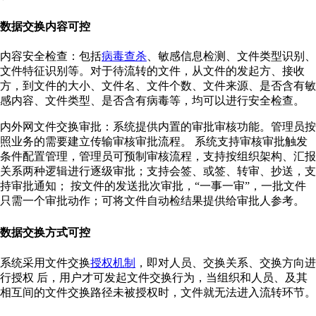
数据交换内容可控
内容安全检查：包括
病毒查杀
、敏感信息检测、文件类型识别、
文件特征识别等。对于待流转的文件，从文件的发起方、接收
方，到文件的大小、文件名、文件个数、文件来源、是否含有敏
感内容、文件类型、是否含有病毒等，均可以进行安全检查。
内外网文件交换审批：系统提供内置的审批审核功能。管理员按
照业务的需要建立传输审核审批流程。 系统支持审核审批触发
条件配置管理，管理员可预制审核流程，支持按组织架构、汇报
关系两种逻辑进行逐级审批；支持会签、或签、转审、抄送，支
持审批通知； 按文件的发送批次审批，“一事一审”，一批文件
只需一个审批动作；可将文件自动检结果提供给审批人参考。
数据交换方式可控
系统采用文件交换
授权机制
，即对人员、交换关系、交换方向进
行授权 后，用户才可发起文件交换行为，当组织和人员、及其
相互间的文件交换路径未被授权时，文件就无法进入流转环节。