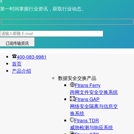
X
第一时间掌握行业资讯，获取行业动态。
400-083-9981
首页
产品介绍
数据安全交换产品
Ftrans Ferry
跨网文件安全交换系统
Ftrans GAP
网络安全隔离与信息交
换系统
Ftrans TDR
威胁检测与响应系统