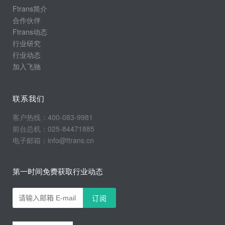
Ftrans简介
合作伙伴
Ftrans动态
行业研究
行业动态
加入飞驰
联系我们
客户热线：400-083-9981
前台总机：025-84471885
电子邮箱：info@ftrans.cn
第一时间免费获取行业动态