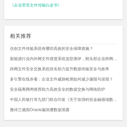
《企业受管文件传输白皮书》
相关推荐
信创文件传输系统有哪些高效的安全保障措施？
新能源行业内外网文件摆渡系统选型测评，附头部企业跨网部署案例
跨网文件安全交换系统排名助力提升数据传输安全与效率
多引擎在线杀毒：企业文件威胁检测如何减少漏报与误报？
安全隔离网闸推荐助力高效安全的数据交换与网络防护
中国人民银行等九部门联合印发《关于加强科技金融领域数据开发利用的通知》
雅诗兰黛因Oracle漏洞遭数据泄露