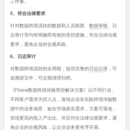
工作量。
5、符合法律要求
针对数据跨境流转的数据和⼈员权限、
数据审核
、⽇
志审计等均有明确⽽有效的管控措施，符合法律法规
要求，避免企业的合规⻛险。
6、日志审计
对数据跨境流转的全周期，提供完整的
⽇志记录
，可
追溯原⽂件，可定期清理归档。
《Ftrans数据跨境传输管控解决方案》以不同⾏业、
不同客户需求为切⼊点，落地企业在实际跨境传输数
据中的业务场景，贴合市场真实需求，⽅案可落地，
实现更⾼的投⼊产出⽐。并且符合法律法规要求，避
免企业的合规⻛险，让企业业务更有序开展。