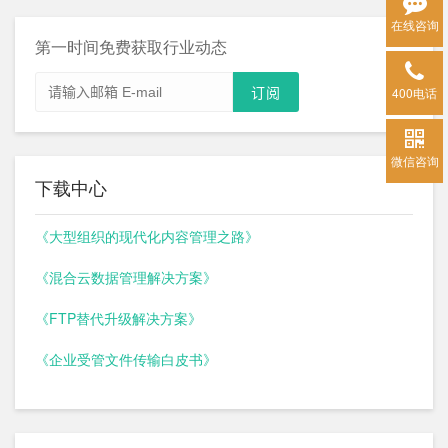
在线咨询
第一时间免费获取行业动态
400电话
微信咨询
下载中心
《大型组织的现代化内容管理之路》
《混合云数据管理解决方案》
《FTP替代升级解决方案》
《企业受管文件传输白皮书》