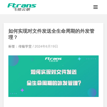
如何实现对文件发送全生命周期的外发管
理？
标签：传输学堂 /
2024年6月19日