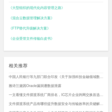
《大型组织的现代化内容管理之路》
《混合云数据管理解决方案》
《FTP替代升级解决方案》
《企业受管文件传输白皮书》
相关推荐
中国人民银行等九部门联合印发《关于加强科技金融领域数据开发利用的通知》
雅诗兰黛因Oracle漏洞遭数据泄露
一文看懂文件摆渡系统厂商排名，IC芯片企业跨网交换首选方案
文件摆渡系统产品有哪些提升数据安全与传输效率的关键解决方案