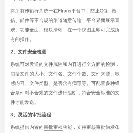
将所有传输行为统一在Ftrans平台中，防止QQ、微
信、邮件等不合规的渠道随意传输，平台界面展示直
观、功能全面、模块清晰，在一个视图里即可完成所
有的操作。
2、文件安全检测
系统可对发送的文件属性和内容进行全方面的检测，
包括文件的大小、文件名、文件个数、文件来源、敏
感内容、文件类型、是否含有病毒等。可配置多种组
合条件对不合规的文件进行阻断，符合安全标准的文
件才能发送。
3、灵活的审批流程
系统提供内置的
审批审核
功能，支持审核审批触发条