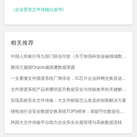
《企业受管文件传输白皮书》
相关推荐
中国人民银行等九部门联合印发《关于加强科技金融领域数据开发利用的通知》
雅诗兰黛因Oracle漏洞遭数据泄露
一文看懂文件摆渡系统厂商排名，IC芯片企业跨网交换首选方案
文件摆渡系统产品有哪些提升数据安全与传输效率的关键解决方案
实现高效安全文件传输：大文件邮箱怎么发送的创新解决方案
锂电池行业安全数据交换系统TOP5榜单：谁能守住数据生命线？
跨国大文件传输平台助力企业安全合规管理与高效数据流转