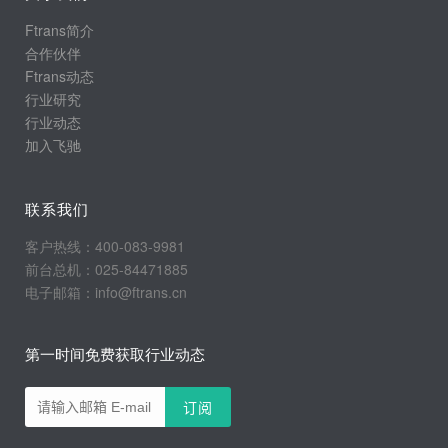
Ftrans简介
合作伙伴
Ftrans动态
行业研究
行业动态
加入飞驰
联系我们
客户热线：400-083-9981
前台总机：025-84471885
电子邮箱：info@ftrans.cn
第一时间免费获取行业动态