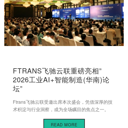
FTRANS飞驰云联重磅亮相”
2026工业AI+智能制造(华南)论
坛”
Ftrans飞驰云联受邀出席本次盛会，凭借深厚的技
术积淀与行业洞察，成为全场瞩目的焦点之一。
READ MORE