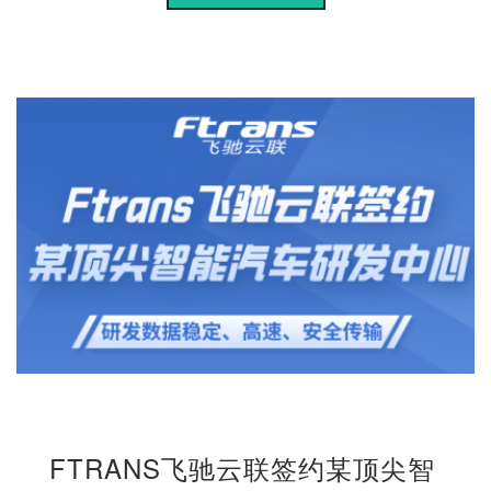
FTRANS飞驰云联签约某顶尖智