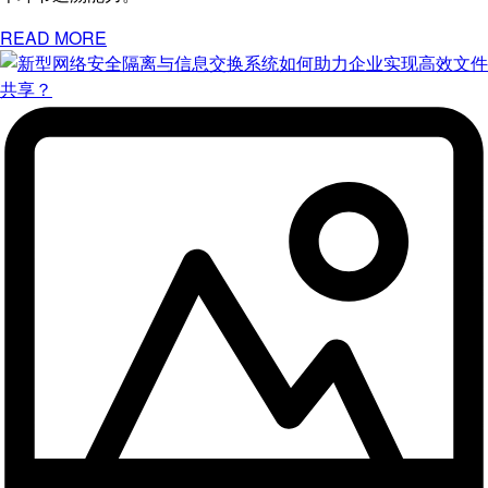
READ MORE