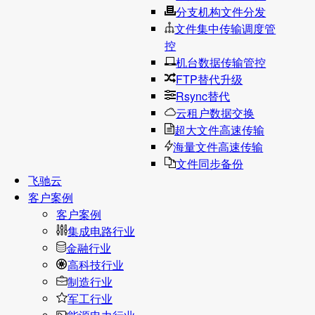
分支机构文件分发
文件集中传输调度管
控
机台数据传输管控
FTP替代升级
Rsync替代
云租户数据交换
超大文件高速传输
海量文件高速传输
文件同步备份
飞驰云
客户案例
客户案例
集成电路行业
金融行业
高科技行业
制造行业
军工行业