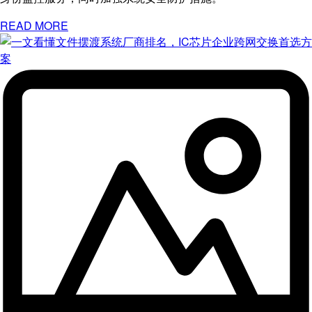
READ MORE