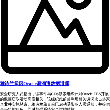
雅诗兰黛因Oracle漏洞遭数据泄露
安全研究人员指出，该事件与Cl0p勒索组织针对Oracle EBS开展
的数据窃取活动高度相关，该组织此前曾利用相关漏洞攻击多家
企业并实施勒索。雅诗兰黛目前已启动受影响人员通知，并提供
身份监控服务，同时加强系统安全防护措施。