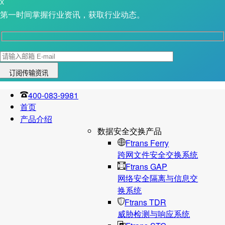
X
第一时间掌握行业资讯，获取行业动态。
400-083-9981
首页
产品介绍
数据安全交换产品
Ftrans Ferry
跨网文件安全交换系统
Ftrans GAP
网络安全隔离与信息交
换系统
Ftrans TDR
威胁检测与响应系统