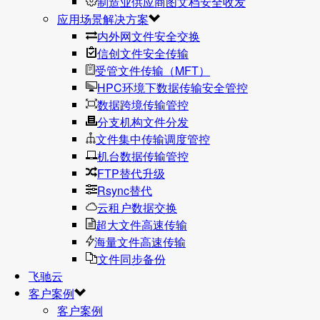
制造业供应商图文档安全收发
应用场景解决方案
内外网文件安全交换
信创文件安全传输
受管文件传输（MFT）
HPC环境下数据传输安全管控
数据跨境传输管控
分支机构文件分发
文件集中传输调度管控
机台数据传输管控
FTP替代升级
Rsync替代
云租户数据交换
超大文件高速传输
海量文件高速传输
文件同步备份
飞驰云
客户案例
客户案例