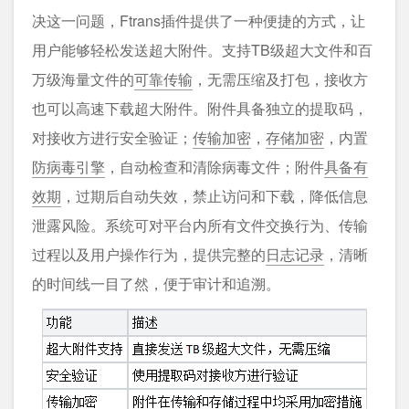
决这一问题，Ftrans插件提供了一种便捷的方式，让
用户能够轻松发送超大附件。支持TB级超大文件和百
万级海量文件的
可靠传输
，无需压缩及打包，接收方
也可以高速下载超大附件。附件具备独立的提取码，
对接收方进行安全验证；
传输加密
，
存储加密
，内置
防病毒引擎
，自动检查和清除病毒文件；附件
具备有
效期
，过期后自动失效，禁止访问和下载，降低信息
泄露风险。系统可对平台内所有文件交换行为、传输
过程以及用户操作行为，提供完整的
日志记录
，清晰
的时间线一目了然，便于审计和追溯。