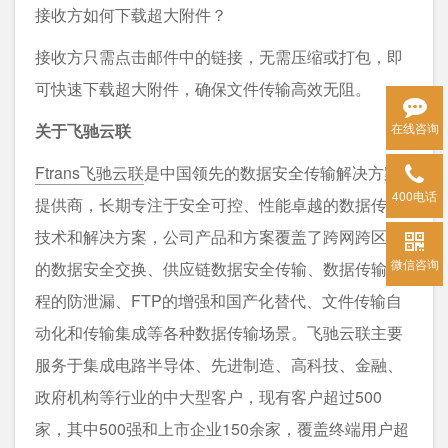
接收方如何下载超大附件？
接收方只需点击邮件中的链接，无需压缩或打包，即
可快速下载超大附件，确保文件传输高效无阻。
在线咨询
关于飞驰云联
Ftrans飞驰云联
是中国领先的数据安全传输解决方案
400电话
提供商，长期专注于安全可控、性能卓越的数据传输
技术和解决方案，公司产品和方案覆盖了跨网跨区域
微信咨询
的数据安全交换、供应链数据安全传输、数据传输过
程的防泄漏、FTP的增强和国产化替代、文件传输自
动化和传输集成等各种数据传输场景。飞驰云联主要
服务于集成电路半导体、先进制造、高科技、金融、
政府机构等行业的中大型客户，现有客户超过500
家，其中500强和上市企业150余家，覆盖终端用户超