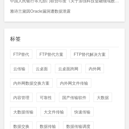
中国人民银行等九部门联合印发《关于加强科技金融领域数据开发利用的通知》
雅诗兰黛因Oracle漏洞遭数据泄露
标签
FTP替代
FTP替代方案
FTP替代解决方案
云传输
云桌面
云桌面跨网
内外网
内外网数据交换方案
内外网文件传输
内容管理
可靠性
国产传输软件
大数据
大数据传输
大文件传输
快速传输
数据交换
数据传输
数据传输调度