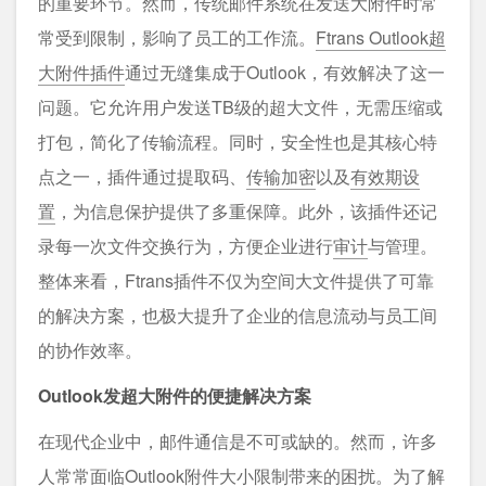
的重要环节。然而，传统邮件系统在发送大附件时常
常受到限制，影响了员工的工作流。
Ftrans Outlook超
大附件插件
通过无缝集成于Outlook，有效解决了这一
问题。它允许用户发送TB级的超大文件，无需压缩或
打包，简化了传输流程。同时，安全性也是其核心特
点之一，插件通过提取码、
传输加密
以及
有效期设
置
，为信息保护提供了多重保障。此外，该插件还记
录每一次文件交换行为，方便企业进行
审计
与管理。
整体来看，Ftrans插件不仅为空间大文件提供了可靠
的解决方案，也极大提升了企业的信息流动与员工间
的协作效率。
Outlook发超大附件的便捷解决方案
在现代企业中，邮件通信是不可或缺的。然而，许多
人常常面临Outlook附件大小限制带来的困扰。为了解