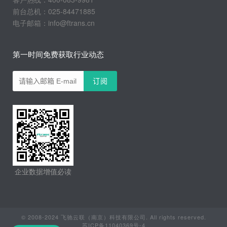
前台总机：025-84471885
电子邮箱：info@ftrans.cn
第一时间免费获取行业动态
企业数据增值必读
© 2008-2024 飞驰云联（南京）科技有限公司. All rights reserved.
苏ICP备11040369号-4