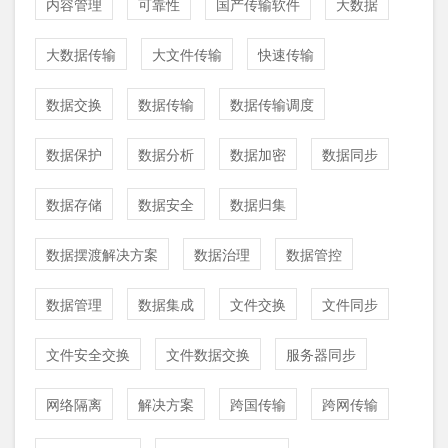
内容管理
可靠性
国产传输软件
大数据
大数据传输
大文件传输
快速传输
数据交换
数据传输
数据传输调度
数据保护
数据分析
数据加密
数据同步
数据存储
数据安全
数据归集
数据摆渡解决方案
数据治理
数据管控
数据管理
数据集成
文件交换
文件同步
文件安全交换
文件数据交换
服务器同步
网络隔离
解决方案
跨国传输
跨网传输