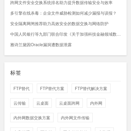
跨网文件安全交换系统排名助力提升数据传输安全与效率
多引擎在线杀毒：企业文件威胁检测如何减少漏报与误报？
安全隔离网闸推荐助力高效安全的数据交换与网络防护
中国人民银行等九部门联合印发《关于加强科技金融领域数据开发利用的通知》
雅诗兰黛因Oracle漏洞遭数据泄露
标签
FTP替代
FTP替代方案
FTP替代解决方案
云传输
云桌面
云桌面跨网
内外网
内外网数据交换方案
内外网文件传输