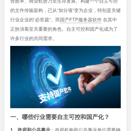
营效率、商业机密乃至生存发展。构建一个自主可控
的文件传输架构，已从“加分项”变为企业，特别是关键
行业企业的“必答题”。而
国产FTP服务器软件
在其中
正扮演着至关重要的角色。自主可控和国产化成为了
许多行业的共同需求。
一、哪些行业需要自主可控和国产化？
1、政府和公共事业
：政府机构和公共事业单位需要确