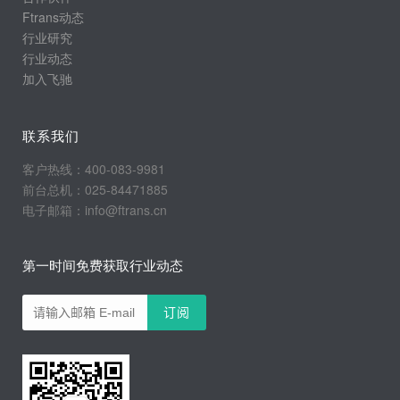
Ftrans动态
行业研究
行业动态
加入飞驰
联系我们
客户热线：400-083-9981
前台总机：025-84471885
电子邮箱：info@ftrans.cn
第一时间免费获取行业动态