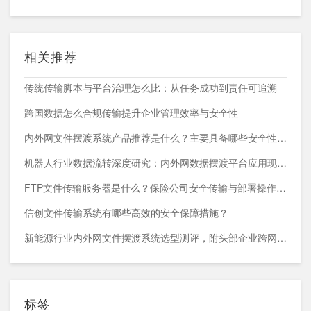
相关推荐
传统传输脚本与平台治理怎么比：从任务成功到责任可追溯
跨国数据怎么合规传输提升企业管理效率与安全性
内外网文件摆渡系统产品推荐是什么？主要具备哪些安全性能？
机器人行业数据流转深度研究：内外网数据摆渡平台应用现状与趋势
FTP文件传输服务器是什么？保险公司安全传输与部署操作指南
信创文件传输系统有哪些高效的安全保障措施？
新能源行业内外网文件摆渡系统选型测评，附头部企业跨网部署案例
标签