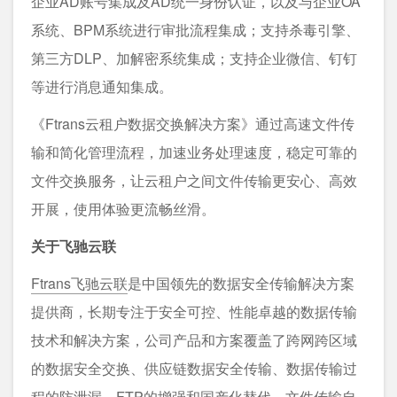
企业AD账号集成及AD统一身份认证，以及与企业OA
系统、BPM系统进行审批流程集成；支持杀毒引擎、
第三方DLP、加解密系统集成；支持企业微信、钉钉
等进行消息通知集成。
《Ftrans云租户数据交换解决方案》通过⾼速⽂件传
输和简化管理流程，加速业务处理速度，稳定可靠的
⽂件交换服务，让云租户之间文件传输更安⼼、⾼效
开展，使⽤体验更流畅丝滑。
关于飞驰云联
Ftrans飞驰云联
是中国领先的数据安全传输解决方案
提供商，长期专注于安全可控、性能卓越的数据传输
技术和解决方案，公司产品和方案覆盖了跨网跨区域
的数据安全交换、供应链数据安全传输、数据传输过
程的防泄漏、FTP的增强和国产化替代、文件传输自