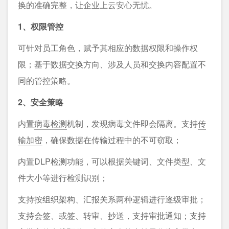
换的准确完整，让企业上云安心⽆忧。
1、权限管控
可针对员⼯⻆⾊，赋予其相应的数据权限和操作权
限；基于数据交换⽅向、涉及⼈员和交换内容配置不
同的管控策略。
2、安全策略
内置
病毒检测
机制，发现病毒文件即会隔离。支持
传
输加密
，确保数据在传输过程中的不可窃取；
内置DLP检测功能，可以根据关键词、文件类型、文
件大小等进行检测识别；
支持按组织架构、汇报关系两种逻辑进行逐级审批；
支持会签、或签、转审、抄送，支持审批通知；支持