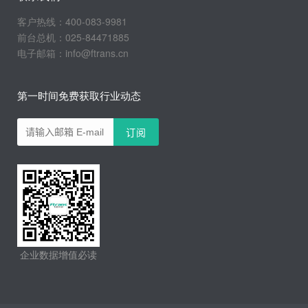
客户热线：400-083-9981
前台总机：025-84471885
电子邮箱：info@ftrans.cn
第一时间免费获取行业动态
企业数据增值必读