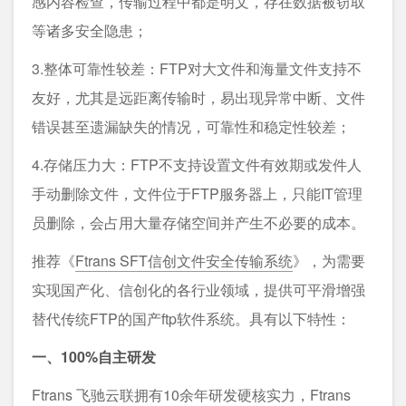
感内容检查，传输过程中都是明文，存在数据被窃取
等诸多安全隐患；
3.整体可靠性较差：FTP对大文件和海量文件支持不
友好，尤其是远距离传输时，易出现异常中断、文件
错误甚至遗漏缺失的情况，可靠性和稳定性较差；
4.存储压力大：FTP不支持设置文件有效期或发件人
手动删除文件，文件位于FTP服务器上，只能IT管理
员删除，会占用大量存储空间并产生不必要的成本。
推荐《
Ftrans SFT信创文件安全传输系统
》，为需要
实现国产化、信创化的各行业领域，提供可平滑增强
替代传统FTP的国产ftp软件系统。具有以下特性：
一、100%自主研发
Ftrans 飞驰云联拥有10余年研发硬核实力，Ftrans