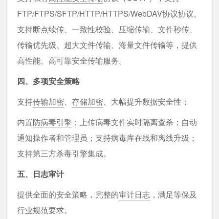
FTP/FTPS/SFTP/HTTP/HTTPS/WebDAV协议协议。
支持断点续传、一致性校验、压缩传输、文件秒传、
传输优先级、超大文件传输、海量文件传输等，提供
高性能、高可靠安全传输服务。
四、多项安全策略
支持
传输加密
、
存储加密
、大幅提升数据安全性；
内置
防病毒引擎
；上传病毒文件实时隔离查杀；自动
通知操作者和管理员；支持病毒库在线和离线升级；
支持第三方杀毒引擎集成。
五、日志审计
提供全面的安全策略，完整的
审计日志
，满足等保及
行业规范要求。