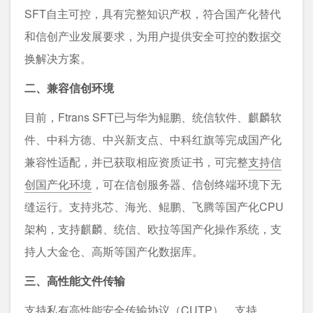
SFT自主可控，具有完整知识产权，符合国产化替代
和信创产业发展要求，为用户提供安全可控的数据交
换解决方案。
二、兼容信创环境
目前，Ftrans SFT已与华为鲲鹏、统信软件、麒麟软
件、中科方德、中兴新支点、中科红旗等完成国产化
兼容性适配，并已获取相应资质证书，可完整
支持信
创国产化环境
，可在信创服务器、信创终端环境下无
缝运行。支持兆芯、海光、鲲鹏、飞腾等国产化CPU
架构，支持麒麟、统信、欧拉等国产化操作系统，支
持人大金仓、高斯等国产化数据库。
三、高性能文件传输
支持私有
高性能安全传输
协议（CUTP），支持