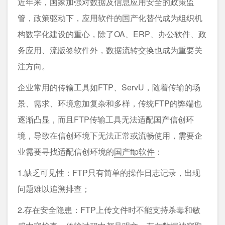
近年来，国家加强对数据及信息应用安全的政策监
管，政策驱动下，应用软件的国产化替代成为组织机
构数字化建设的重心，除了OA、ERP、办公软件、政
务应用、流版签软件外，数据流转交换也成为重要关
注方向。
企业常用的传输工具如FTP、ServU，随着传输的场
景、需求、环境愈加复杂和多样，传统FTP的弊端也
逐渐凸显，而且FTP传输工具无法适配国产信创环
境，导致在信创环境下无法正常或流畅使用，需要企
业需要寻找适配信创环境的
国产ftp软件
：
1.缺乏可见性：FTP只有简单的操作日志记录，出现
问题难以追溯排查；
2.存在安全隐患：FTP上传文件时不能支持杀毒和敏