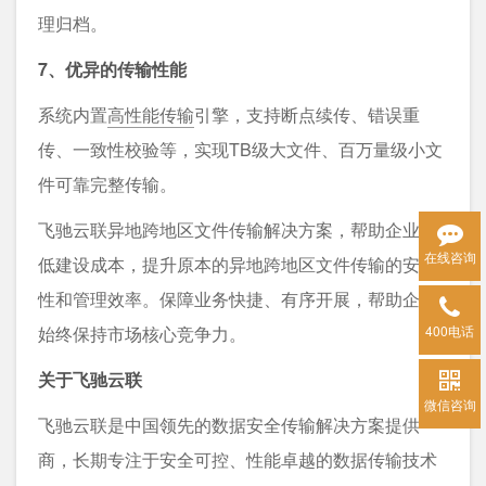
理归档。
7、优异的传输性能
系统内置
高性能传输
引擎，支持断点续传、错误重
传、一致性校验等，实现TB级大文件、百万量级小文
件可靠完整传输。
飞驰云联异地跨地区文件传输解决方案，帮助企业降
在线咨询
低建设成本，提升原本的异地跨地区文件传输的安全
性和管理效率。保障业务快捷、有序开展，帮助企业
400电话
始终保持市场核心竞争力。
关于飞驰云联
微信咨询
飞驰云联是中国领先的数据安全传输解决方案提供
商，长期专注于安全可控、性能卓越的数据传输技术