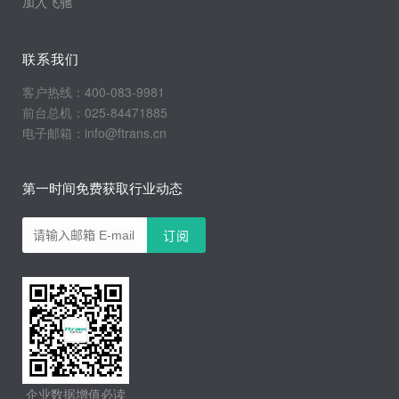
加入飞驰
联系我们
客户热线：400-083-9981
前台总机：025-84471885
电子邮箱：info@ftrans.cn
第一时间免费获取行业动态
企业数据增值必读