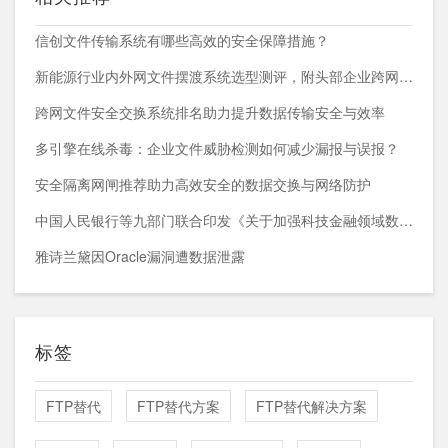
信创文件传输系统有哪些高效的安全保障措施？
新能源行业内外网文件摆渡系统选型测评，附头部企业跨网部署案例
跨网文件安全交换系统排名助力提升数据传输安全与效率
多引擎在线杀毒：企业文件威胁检测如何减少漏报与误报？
安全隔离网闸推荐助力高效安全的数据交换与网络防护
中国人民银行等九部门联合印发《关于加强科技金融领域数据开发利用的通知》
雅诗兰黛因Oracle漏洞遭数据泄露
标签
FTP替代
FTP替代方案
FTP替代解决方案