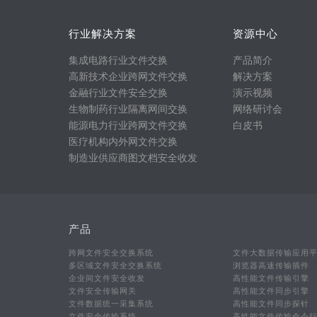
行业解决方案
资源中心
集成电路行业文件交换
产品简介
高新技术企业跨网文件交换
解决方案
金融行业文件安全交换
演示视频
生物制药行业隔离网间交换
网络研讨会
能源电力行业跨网文件交换
白皮书
医疗机构内外网文件交换
制造业供应商图文档安全收发
产品
跨网文件安全交换系统
文件大数据传输应用
多区域文件安全交换系统
浏览器高速传输插件
企业间文件安全收发
高性能文件传输引擎
文件安全传输网关
高性能文件同步引擎
文件数据统一采集系统
高性能文件同步探针
文件安全传输系统
高性能文件传输命令