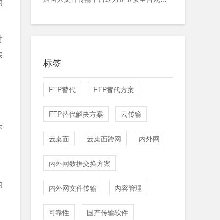
的
对
实
标签
FTP替代
FTP替代方案
FTP替代解决方案
云传输
本
云桌面
云桌面跨网
内外网
内外网数据交换方案
的
内外网文件传输
内容管理
可靠性
国产传输软件