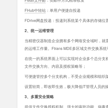
FMail文件邮
：类邮件方式精准收发
FHub中转站
：单用户便捷自投递
FDrive网盘投递：投递到系统某个具体的存储位
2、统一运维管理
当精密仪器制造企业拥有多个网络安全域时，就
的运维工作量。Ftrans MDE多区域文件交换系
在统一的系统界面上可以实现对企业多个总分支
文件交换方向、内容及授权策略等；
可便捷管控多个分支机构，不受企业规模和组织
设置轻简，即改即生效，极大降低IT管理人员的
3、多重安全策略
提供文件交换授权机制、强大的
审批功能
、病毒