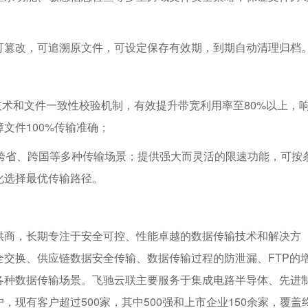
；
可篡改，可追溯原文件，可设定保存有效期，到期自动清理归档
技术和文件一致性校验机制，有效提升带宽利用率至80%以上，
文件100%传输准确；
跨省、跨国等多种传输场景；提供强大而灵活的限速功能，可按
化选择最优传输路径。
供商，长期专注于安全可控、性能卓越的数据传输技术和解决方
交换、供应链数据安全传输、数据传输过程的防泄漏、FTP的
各种数据传输场景。飞驰云联主要服务于集成电路半导体、先进
现有客户超过500家，其中500强和上市企业150余家，覆盖