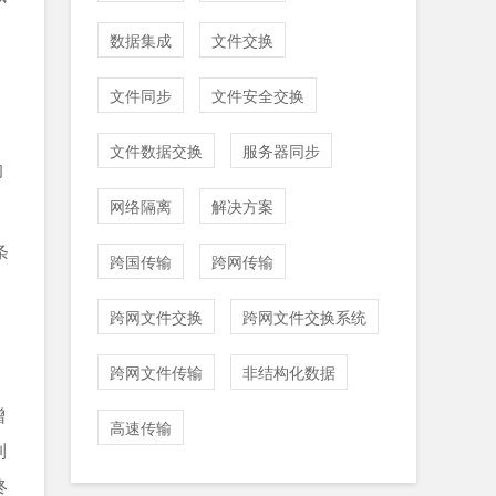
数据集成
文件交换
。
文件同步
文件安全交换
文件数据交换
服务器同步
响
网络隔离
解决方案
条
跨国传输
跨网传输
跨网文件交换
跨网文件交换系统
跨网文件传输
非结构化数据
增
高速传输
制
终