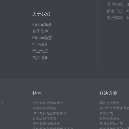
客户热线：400
前台总机：025
关于我们
电子邮箱：info
Ftrans简介
合作伙伴
Ftrans动态
行业研究
行业动态
加入飞驰
特性
解决方案
平台
文件大数据传输优化
邮件超大附件
极致的传输性能
企业私有大数据网
CUTP超高速传输协议
系统集成
企业级的可靠性
文件汇聚分发
多种数据传输模式
云同步解决方案
行
纯软件的高速传输解决方案
云数据传输解决方