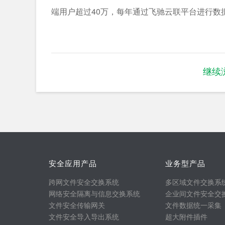
端用户超过40万，每年通过飞驰云联平台进行数据
继续
安全应用产品
业务型产品
跨网文件安全交换系统
多区域文件交换系
网络安全隔离与信息交换系统
企业间文件安全交
文件安全传输网关
文件数据统一采集
文件安全导入导出系统
超大附件插件