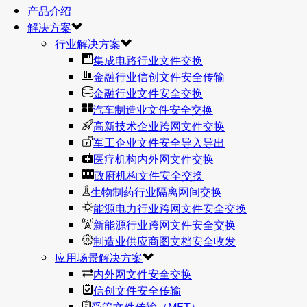
产品介绍
解决方案
行业解决方案
集成电路行业文件交换
金融行业信创文件安全传输
金融行业文件安全交换
汽车制造业文件安全交换
高新技术企业跨网文件交换
军工企业文件安全导入导出
医疗机构内外网文件交换
政府机构文件安全交换
生物制药行业隔离网间交换
能源电力行业跨网文件安全交换
新能源行业跨网文件安全交换
制造业供应商图文档安全收发
应用场景解决方案
内外网文件安全交换
信创文件安全传输
受管文件传输（MFT）