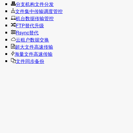
分支机构文件分发
文件集中传输调度管控
机台数据传输管控
FTP替代升级
Rsync替代
云租户数据交换
超大文件高速传输
海量文件高速传输
文件同步备份