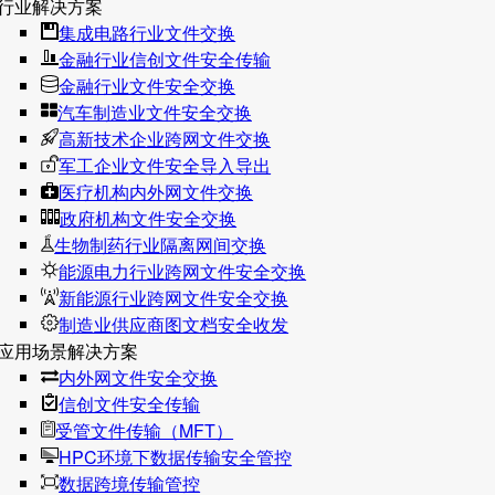
行业解决方案
集成电路行业文件交换
金融行业信创文件安全传输
金融行业文件安全交换
汽车制造业文件安全交换
高新技术企业跨网文件交换
军工企业文件安全导入导出
医疗机构内外网文件交换
政府机构文件安全交换
生物制药行业隔离网间交换
能源电力行业跨网文件安全交换
新能源行业跨网文件安全交换
制造业供应商图文档安全收发
应用场景解决方案
内外网文件安全交换
信创文件安全传输
受管文件传输（MFT）
HPC环境下数据传输安全管控
数据跨境传输管控