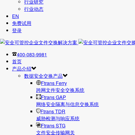
行业研究
行业动态
EN
免费试用
登录
400-083-9981
首页
产品介绍
数据安全交换产品
Ftrans Ferry
跨网文件安全交换系统
Ftrans GAP
网络安全隔离与信息交换系统
Ftrans TDR
威胁检测与响应系统
Ftrans STG
文件安全传输网关