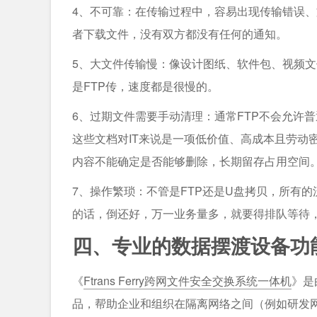
4、不可靠：在传输过程中，容易出现传输错误
者下载文件，没有双方都没有任何的通知。
5、大文件传输慢：像设计图纸、软件包、视频文
是FTP传，速度都是很慢的。
6、过期文件需要手动清理：通常FTP不会允许
这些文档对IT来说是一项低价值、高成本且劳动
内容不能确定是否能够删除，长期留存占用空间
7、操作繁琐：不管是FTP还是U盘拷贝，所有的
的话，倒还好，万一业务量多，就要得排队等待
四、专业的数据摆渡设备功
《
Ftrans Ferry跨网文件安全交换系统一体机
》是
品，帮助企业和组织在隔离网络之间（例如研发网