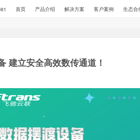
首页
产品介绍
解决方案
客户案例
生态合
981
备
建立安全高效数传通道！