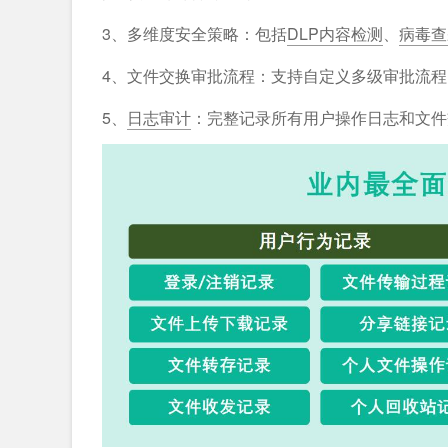
3、多维度安全策略：包括
DLP内容检测
、
病毒查
4、文件交换审批流程：支持自定义多级审批流程
5、
日志审计
：完整记录所有用户操作日志和文件