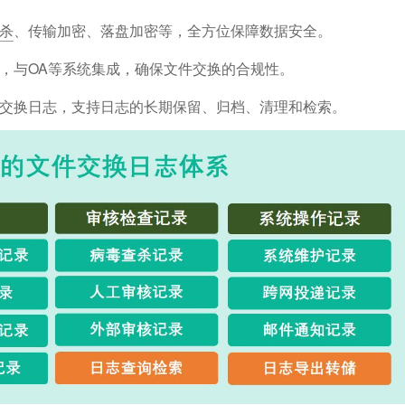
杀
、传输加密、落盘加密等，全方位保障数据安全。
，与OA等系统集成，确保文件交换的合规性。
交换日志，支持日志的长期保留、归档、清理和检索。