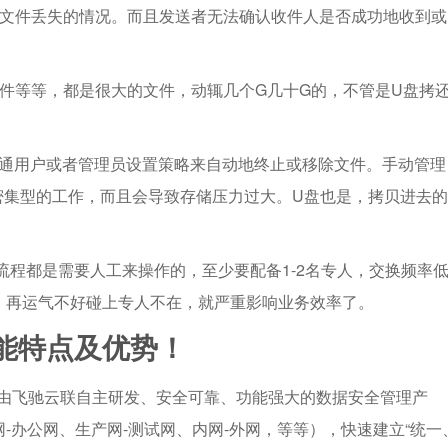
、文件丢失的情况。而且发送者无法确认收件人是否成功地收到或
件等等，都是很大的文件，动辄几个G几十G的，不管是U盘拷
普通用户或者管理员设置策略来自动地终止或移除文件。手动管理
密集型的工作，而且会导致存储压力过大。U盘也是，拷贝进去的
。
流程都是需要人工来操作的，至少要配备1-2名专人，交换频率
，再运气不好碰上专人不在，就严重影响业务效率了。
能特点及优势！
由飞驰云联自主研发、安全可靠、功能强大的数据安全管理产
-办公网、生产网-测试网、内网-外网，等等），快速建立“统一