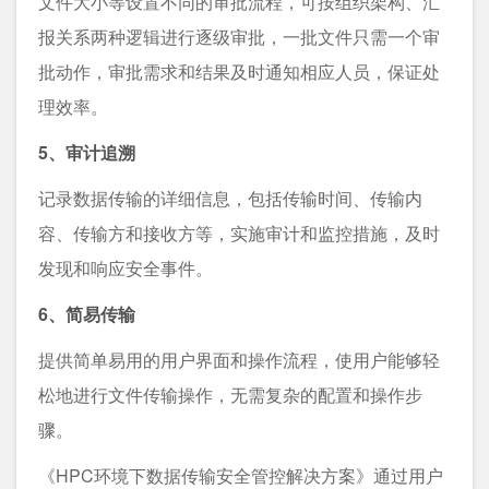
⽂件⼤⼩等设置不同的审批流程，可按组织架构、汇
报关系两种逻辑进⾏逐级审批，⼀批⽂件只需⼀个审
批动作，审批需求和结果及时通知相应⼈员，保证处
理效率。
5、审计追溯
记录数据传输的详细信息，包括传输时间、传输内
容、传输方和接收方等，实施审计和监控措施，及时
发现和响应安全事件。
6、简易传输
提供简单易用的用户界面和操作流程，使用户能够轻
松地进行文件传输操作，无需复杂的配置和操作步
骤。
《HPC环境下数据传输安全管控解决⽅案》通过⽤户