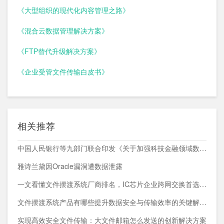
《大型组织的现代化内容管理之路》
《混合云数据管理解决方案》
《FTP替代升级解决方案》
《企业受管文件传输白皮书》
相关推荐
中国人民银行等九部门联合印发《关于加强科技金融领域数据开发利用的通知》
雅诗兰黛因Oracle漏洞遭数据泄露
一文看懂文件摆渡系统厂商排名，IC芯片企业跨网交换首选方案
文件摆渡系统产品有哪些提升数据安全与传输效率的关键解决方案
实现高效安全文件传输：大文件邮箱怎么发送的创新解决方案