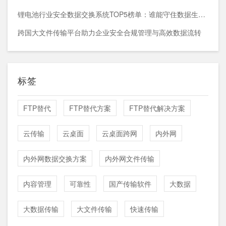
锂电池行业安全数据交换系统TOP5榜单：谁能守住数据生命线？
跨国大文件传输平台助力企业安全合规管理与高效数据流转
标签
FTP替代
FTP替代方案
FTP替代解决方案
云传输
云桌面
云桌面跨网
内外网
内外网数据交换方案
内外网文件传输
内容管理
可靠性
国产传输软件
大数据
大数据传输
大文件传输
快速传输