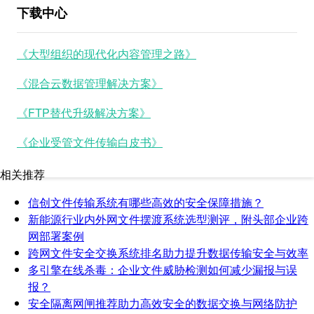
下载中心
《大型组织的现代化内容管理之路》
《混合云数据管理解决方案》
《FTP替代升级解决方案》
《企业受管文件传输白皮书》
相关推荐
信创文件传输系统有哪些高效的安全保障措施？
新能源行业内外网文件摆渡系统选型测评，附头部企业跨
网部署案例
跨网文件安全交换系统排名助力提升数据传输安全与效率
多引擎在线杀毒：企业文件威胁检测如何减少漏报与误
报？
安全隔离网闸推荐助力高效安全的数据交换与网络防护