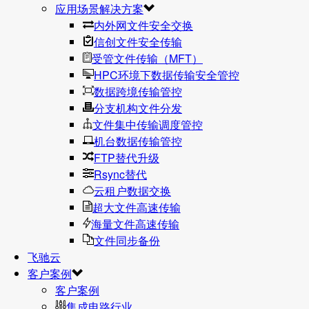
应用场景解决方案
内外网文件安全交换
信创文件安全传输
受管文件传输（MFT）
HPC环境下数据传输安全管控
数据跨境传输管控
分支机构文件分发
文件集中传输调度管控
机台数据传输管控
FTP替代升级
Rsync替代
云租户数据交换
超大文件高速传输
海量文件高速传输
文件同步备份
飞驰云
客户案例
客户案例
集成电路行业