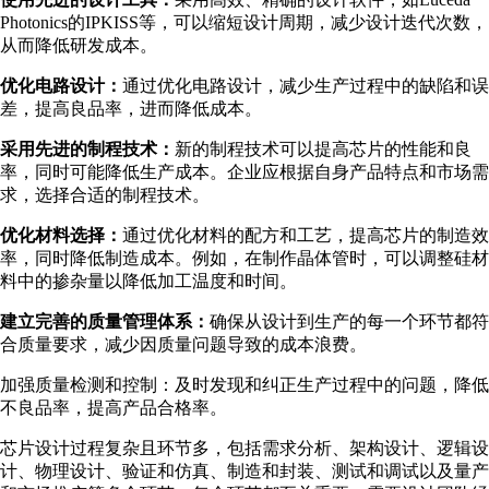
Photonics的IPKISS等，可以缩短设计周期，减少设计迭代次数，
从而降低研发成本。
优化电路设计：
通过优化电路设计，减少生产过程中的缺陷和误
差，提高良品率，进而降低成本。
采用先进的制程技术：
新的制程技术可以提高芯片的性能和良
率，同时可能降低生产成本。企业应根据自身产品特点和市场需
求，选择合适的制程技术。
优化材料选择：
通过优化材料的配方和工艺，提高芯片的制造效
率，同时降低制造成本。例如，在制作晶体管时，可以调整硅材
料中的掺杂量以降低加工温度和时间。
建立完善的质量管理体系：
确保从设计到生产的每一个环节都符
合质量要求，减少因质量问题导致的成本浪费。
加强质量检测和控制：及时发现和纠正生产过程中的问题，降低
不良品率，提高产品合格率。
芯片设计过程复杂且环节多，包括需求分析、架构设计、逻辑设
计、物理设计、验证和仿真、制造和封装、测试和调试以及量产