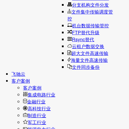
分支机构文件分发
文件集中传输调度管
控
机台数据传输管控
FTP替代升级
Rsync替代
云租户数据交换
超大文件高速传输
海量文件高速传输
文件同步备份
飞驰云
客户案例
客户案例
集成电路行业
金融行业
高科技行业
制造行业
军工行业