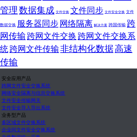
管理
数据集成
文件同步
文件
文件交换
文件安全交换
跨
服务器同步
网络隔离
跨国传输
数据交换
解决方案
网传输
跨网文件交换
跨网文件交换系
非结构化数据
高速
统
跨网文件传输
传输
安全应用产品
跨网文件安全交换系统
网络安全隔离与信息交换系统
文件安全传输网关
文件安全导入导出系统
业务型产品
多区域文件交换系统
企业间文件安全交换系统
文件数据统一采集