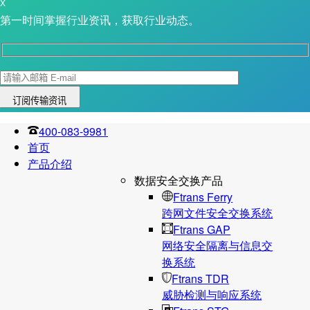
X
第一时间掌握行业资讯，获取行业动态。
400-083-9981
首页
产品介绍
数据安全交换产品
Ftrans Ferry
跨网文件安全交换系统
Ftrans GAP
网络安全隔离与信息交
换系统
Ftrans TDR
威胁检测与响应系统