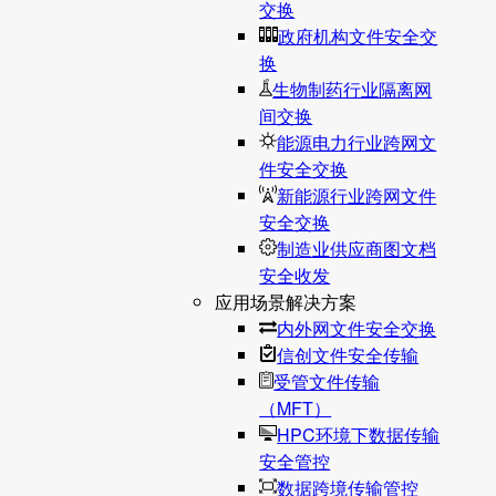
交换
政府机构文件安全交
换
生物制药行业隔离网
间交换
能源电力行业跨网文
件安全交换
新能源行业跨网文件
安全交换
制造业供应商图文档
安全收发
应用场景解决方案
内外网文件安全交换
信创文件安全传输
受管文件传输
（MFT）
HPC环境下数据传输
安全管控
数据跨境传输管控