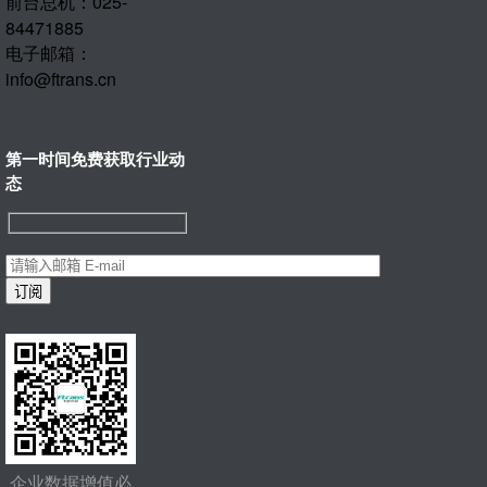
前台总机：025-
84471885
电子邮箱：
info@ftrans.cn
第一时间免费获取行业动
态
企业数据增值必