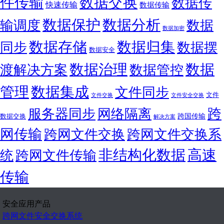
件传输
数据交换
数据传
快速传输
数据传输
数据保护
数据分析
输调度
数据
数据加密
数据存储
数据归集
同步
数据摆
数据安全
数据
数据治理
渡解决方案
数据管控
管理
数据集成
文件同步
文件
文件交换
文件安全交换
跨
服务器同步
网络隔离
跨国传输
数据交换
解决方案
网传输
跨网文件交换
跨网文件交换系
非结构化数据
高速
统
跨网文件传输
传输
安全应用产品
跨网文件安全交换系统