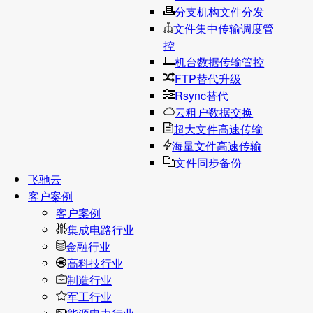
分支机构文件分发
文件集中传输调度管
控
机台数据传输管控
FTP替代升级
Rsync替代
云租户数据交换
超大文件高速传输
海量文件高速传输
文件同步备份
飞驰云
客户案例
客户案例
集成电路行业
金融行业
高科技行业
制造行业
军工行业