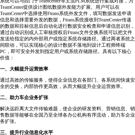
系统可以与西门子Teamcenter等主流PLM系统进行集成对接，为
TeamCenter提供设计图纸数据外发能力扩展。用户可以在
TeamCenter中选择使用Ftrans系统外发文件，填写数据发送申请
信息和选择需要外发的数据，Ftrans系统接收到TeamCenter传递
的数据和目标信息后自动化进行数据安全检查和申请信息识别，
通过自动识别或人工审核授权后Ftrans文件交换系统可以把文件
发送给指定的内外部用户或指定系统存储路径。通过两者系统之
间联动，可以实现核心的设计数据不落地到设计工程师终端
PC，即可安全外发到指定用户或系统存储路径。具有以下核心
价值：
一、大幅提升运营效率
通过高效的传输服务，使得企业信息在各部门、各系统间快速安
全的交换，内部协作更高效，从而大幅提升企业运营效率。
二、助力车企业务扩张
解决远距离大文件传输难题，使企业的研发资料、营销信息、销
售数据等能够在全国乃至全球各办公机构有序流动，助力车企业
务扩张。
三、提升行业信息化水平