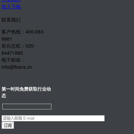
加入飞驰
联系我们
客户热线：400-083-
9981
前台总机：025-
84471885
电子邮箱：
info@ftrans.cn
第一时间免费获取行业动
态