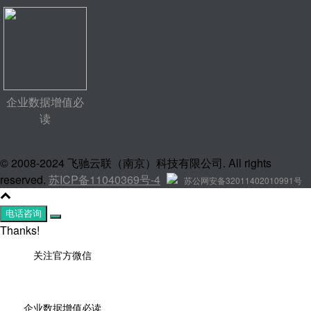
企业数据增值必
读
© 2008-2024 飞驰云联（南京）科技有限公司. All rights
reserved.
苏ICP备11040369号-4
苏公网安备32011402010991号
电话咨询
Thanks!
关注官方微信
企业数据增值必读