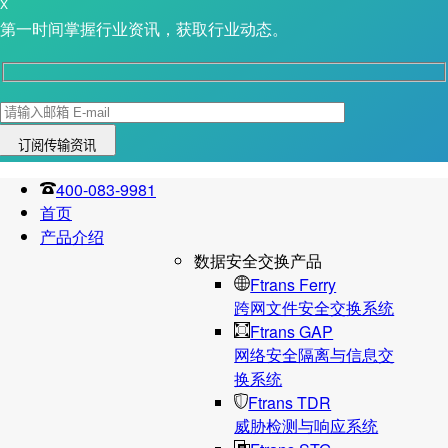
X
第一时间掌握行业资讯，获取行业动态。
400-083-9981
首页
产品介绍
数据安全交换产品
Ftrans Ferry
跨网文件安全交换系统
Ftrans GAP
网络安全隔离与信息交
换系统
Ftrans TDR
威胁检测与响应系统