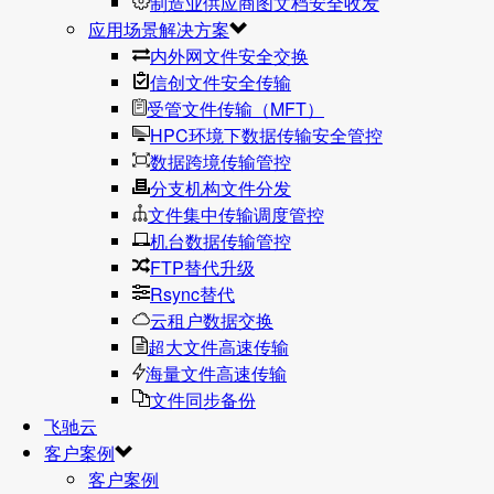
制造业供应商图文档安全收发
应用场景解决方案
内外网文件安全交换
信创文件安全传输
受管文件传输（MFT）
HPC环境下数据传输安全管控
数据跨境传输管控
分支机构文件分发
文件集中传输调度管控
机台数据传输管控
FTP替代升级
Rsync替代
云租户数据交换
超大文件高速传输
海量文件高速传输
文件同步备份
飞驰云
客户案例
客户案例