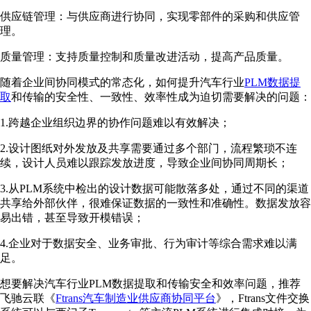
供应链管理：与供应商进行协同，实现零部件的采购和供应管
理。
质量管理：支持质量控制和质量改进活动，提高产品质量。
随着企业间协同模式的常态化，如何提升汽车行业
PLM数据提
取
和传输的安全性、一致性、效率性成为迫切需要解决的问题：
1.跨越企业组织边界的协作问题难以有效解决；
2.设计图纸对外发放及共享需要通过多个部门，流程繁琐不连
续，设计人员难以跟踪发放进度，导致企业间协同周期长；
3.从PLM系统中检出的设计数据可能散落多处，通过不同的渠道
共享给外部伙伴，很难保证数据的一致性和准确性。数据发放容
易出错，甚至导致开模错误；
4.企业对于数据安全、业务审批、行为审计等综合需求难以满
足。
想要解决汽车行业PLM数据提取和传输安全和效率问题，推荐
飞驰云联《
Ftrans汽车制造业供应商协同平台
》，Ftrans文件交换