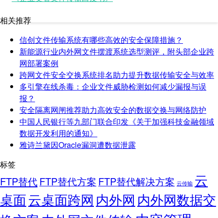
相关推荐
信创文件传输系统有哪些高效的安全保障措施？
新能源行业内外网文件摆渡系统选型测评，附头部企业跨
网部署案例
跨网文件安全交换系统排名助力提升数据传输安全与效率
多引擎在线杀毒：企业文件威胁检测如何减少漏报与误
报？
安全隔离网闸推荐助力高效安全的数据交换与网络防护
中国人民银行等九部门联合印发《关于加强科技金融领域
数据开发利用的通知》
雅诗兰黛因Oracle漏洞遭数据泄露
标签
云
FTP替代
FTP替代方案
FTP替代解决方案
云传输
桌面
云桌面跨网
内外网
内外网数据交