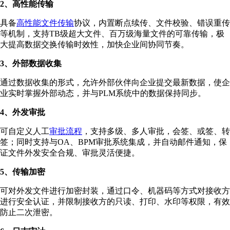
2、高性能传输
具备
高性能文件传输
协议，内置断点续传、文件校验、错误重传
等机制，支持TB级超大文件、百万级海量文件的可靠传输，极
大提高数据交换传输时效性，加快企业间协同节奏。
3、外部数据收集
通过数据收集的形式，允许外部伙伴向企业提交最新数据，使企
业实时掌握外部动态，并与PLM系统中的数据保持同步。
4、外发审批
可自定义人工
审批流程
，支持多级、多人审批，会签、或签、转
签；同时支持与OA、BPM审批系统集成，并自动邮件通知，保
证文件外发安全合规、审批灵活便捷。
5、传输加密
可对外发文件进行加密封装，通过口令、机器码等方式对接收方
进行安全认证，并限制接收方的只读、打印、水印等权限，有效
防止二次泄密。