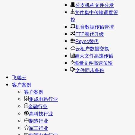
分支机构文件分发
文件集中传输调度管
控
机台数据传输管控
FTP替代升级
Rsync替代
云租户数据交换
超大文件高速传输
海量文件高速传输
文件同步备份
飞驰云
客户案例
客户案例
集成电路行业
金融行业
高科技行业
制造行业
军工行业