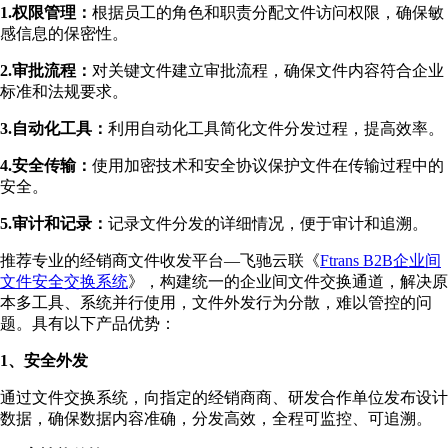
1.权限管理：
根据员工的角色和职责分配文件访问权限，确保敏
感信息的保密性。
2.审批流程：
对关键文件建立审批流程，确保文件内容符合企业
标准和法规要求。
3.自动化工具：
利用自动化工具简化文件分发过程，提高效率。
4.安全传输：
使用加密技术和安全协议保护文件在传输过程中的
安全。
5.审计和记录：
记录文件分发的详细情况，便于审计和追溯。
推荐专业的经销商文件收发平台—飞驰云联《
Ftrans B2B企业间
文件安全交换系统
》，构建统⼀的企业间⽂件交换通道，解决原
本多⼯具、系统并⾏使⽤，⽂件外发⾏为分散，难以管控的问
题。具有以下产品优势：
1、安全外发
通过文件交换系统，向指定的经销商商、研发合作单位发布设计
数据，确保数据内容准确，分发高效，全程可监控、可追溯。