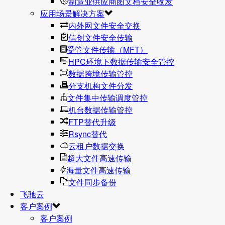
制造业供应商图文档安全收发
应用场景解决方案
内外网文件安全交换
信创文件安全传输
受管文件传输（MFT）
HPC环境下数据传输安全管控
数据跨境传输管控
分支机构文件分发
文件集中传输调度管控
机台数据传输管控
FTP替代升级
Rsync替代
云租户数据交换
超大文件高速传输
海量文件高速传输
文件同步备份
飞驰云
客户案例
客户案例