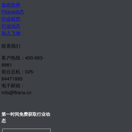
合作伙伴
Ftrans动态
行业研究
行业动态
加入飞驰
联系我们
客户热线：400-083-
9981
前台总机：025-
84471885
电子邮箱：
info@ftrans.cn
第一时间免费获取行业动
态