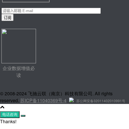
企业数据增值必
读
© 2008-2024 飞驰云联（南京）科技有限公司. All rights
reserved.
苏ICP备11040369号-4
苏公网安备32011402010991号
电话咨询
Thanks!