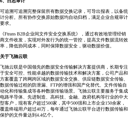
6、日志审计
可追溯可追溯完整保留所有数据交换记录，可导出报表，以备统
计分析。所有协作交换原始数据均自动归档，满足企业合规审计
要求。
《Ftrans B2B企业间文件安全交换系统》，通过有效地管理经销
商文件收发，实现对外发行为的统一管控，提高文件数据流转效
率，降低协同成本，同时保障数据安全，驱动数据价值。
关于飞驰云联
飞驰云联是中国领先的数据安全传输解决方案提供商，长期专注
于安全可控、性能卓越的数据传输技术和解决方案，公司产品和
方案覆盖了跨网跨区域的数据安全交换、供应链数据安全传输、
数据传输过程的防泄漏、FTP的增强和国产化替代、文件传输自
动化和传输集成等各种数据传输场景。飞驰云联主要服务于集成
电路半导体、先进制造、高科技、金融、政府机构等行业的中大
型客户，现有客户超过500家，其中500强和上市企业150余家，
覆盖终端用户超过40万，每年通过飞驰云联平台进行数据传输和
保护的文件量达到4.4亿个。