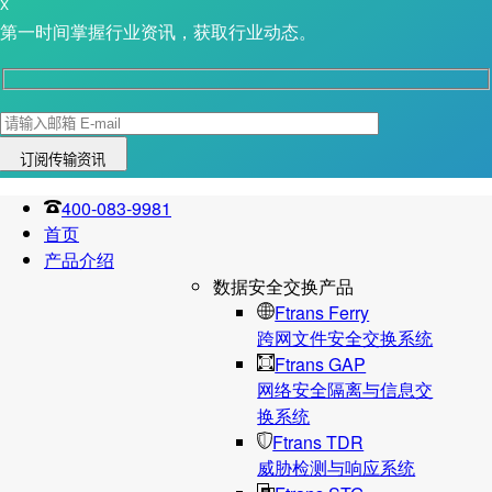
X
第一时间掌握行业资讯，获取行业动态。
400-083-9981
首页
产品介绍
数据安全交换产品
Ftrans Ferry
跨网文件安全交换系统
Ftrans GAP
网络安全隔离与信息交
换系统
Ftrans TDR
威胁检测与响应系统