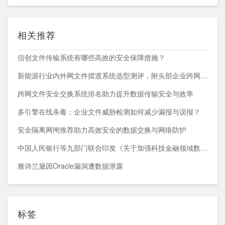
相关推荐
信创文件传输系统有哪些高效的安全保障措施？
新能源行业内外网文件摆渡系统选型测评，附头部企业跨网部署案例
跨网文件安全交换系统排名助力提升数据传输安全与效率
多引擎在线杀毒：企业文件威胁检测如何减少漏报与误报？
安全隔离网闸推荐助力高效安全的数据交换与网络防护
中国人民银行等九部门联合印发《关于加强科技金融领域数据开发利用的通知》
雅诗兰黛因Oracle漏洞遭数据泄露
标签