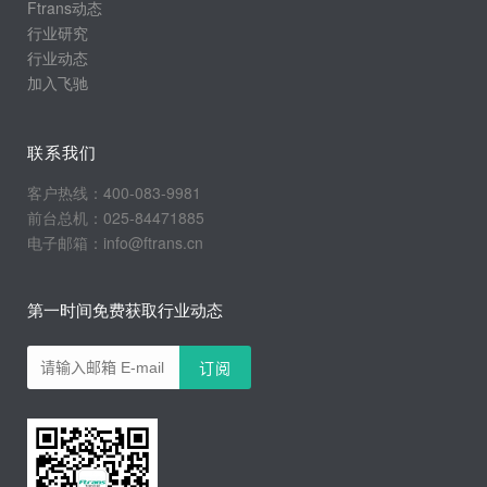
Ftrans动态
行业研究
行业动态
加入飞驰
联系我们
客户热线：400-083-9981
前台总机：025-84471885
电子邮箱：info@ftrans.cn
第一时间免费获取行业动态