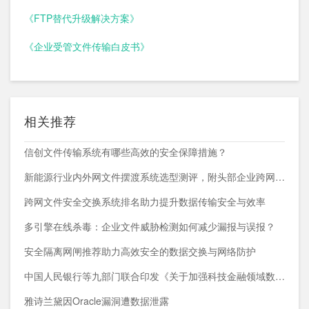
《FTP替代升级解决方案》
《企业受管文件传输白皮书》
相关推荐
信创文件传输系统有哪些高效的安全保障措施？
新能源行业内外网文件摆渡系统选型测评，附头部企业跨网部署案例
跨网文件安全交换系统排名助力提升数据传输安全与效率
多引擎在线杀毒：企业文件威胁检测如何减少漏报与误报？
安全隔离网闸推荐助力高效安全的数据交换与网络防护
中国人民银行等九部门联合印发《关于加强科技金融领域数据开发利用的通知》
雅诗兰黛因Oracle漏洞遭数据泄露