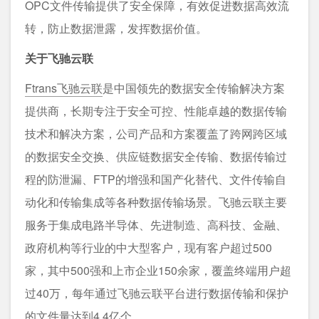
OPC文件传输提供了安全保障，有效促进数据⾼效流
转，防⽌数据泄露，发挥数据价值。
关于飞驰云联
Ftrans飞驰云联
是中国领先的数据安全传输解决方案
提供商，长期专注于安全可控、性能卓越的数据传输
技术和解决方案，公司产品和方案覆盖了跨网跨区域
的数据安全交换、供应链数据安全传输、数据传输过
程的防泄漏、FTP的增强和国产化替代、文件传输自
动化和传输集成等各种数据传输场景。飞驰云联主要
服务于集成电路半导体、先进制造、高科技、金融、
政府机构等行业的中大型客户，现有客户超过500
家，其中500强和上市企业150余家，覆盖终端用户超
过40万，每年通过飞驰云联平台进行数据传输和保护
的文件量达到4.4亿个。