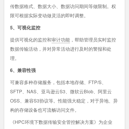
传数据格式、数据⼤⼩、数据访问期间等做限制。权
限可根据实际变动做灵活的即时调整。
5、可视化监控
提供可视化的监控和
审计功能
，帮助管理员实时监控
数据传输活动，并对异常活动进行及时的警报和处
理。
6、兼容性强
可兼容多种存储服务，包括本地存储、FTP/S、
SFTP、NAS、亚⻢逊云S3、微软云Blob、阿⾥云
OSS、兼容S3协议等。性能强⼤稳定，对于异地、异
构的存储设备也可流畅访问⽂件。
《HPC环境下数据传输安全管控解决⽅案》为企业