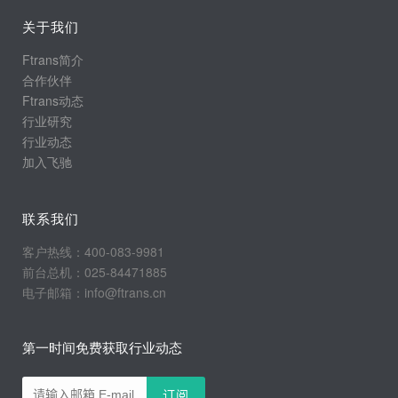
关于我们
Ftrans简介
合作伙伴
Ftrans动态
行业研究
行业动态
加入飞驰
联系我们
客户热线：400-083-9981
前台总机：025-84471885
电子邮箱：info@ftrans.cn
第一时间免费获取行业动态