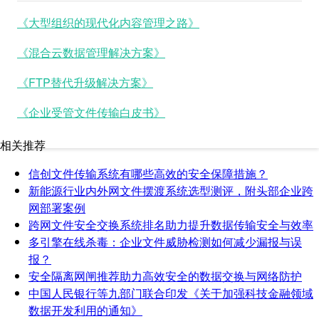
《大型组织的现代化内容管理之路》
《混合云数据管理解决方案》
《FTP替代升级解决方案》
《企业受管文件传输白皮书》
相关推荐
信创文件传输系统有哪些高效的安全保障措施？
新能源行业内外网文件摆渡系统选型测评，附头部企业跨
网部署案例
跨网文件安全交换系统排名助力提升数据传输安全与效率
多引擎在线杀毒：企业文件威胁检测如何减少漏报与误
报？
安全隔离网闸推荐助力高效安全的数据交换与网络防护
中国人民银行等九部门联合印发《关于加强科技金融领域
数据开发利用的通知》