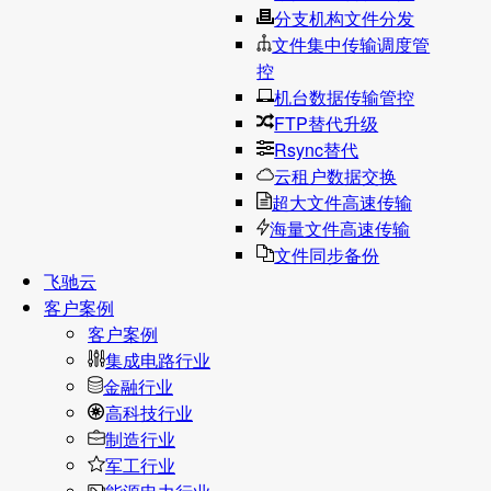
分支机构文件分发
文件集中传输调度管
控
机台数据传输管控
FTP替代升级
Rsync替代
云租户数据交换
超大文件高速传输
海量文件高速传输
文件同步备份
飞驰云
客户案例
客户案例
集成电路行业
金融行业
高科技行业
制造行业
军工行业