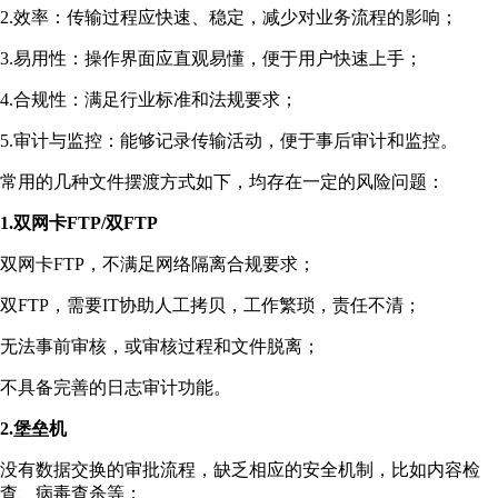
2.效率：传输过程应快速、稳定，减少对业务流程的影响；
3.易用性：操作界面应直观易懂，便于用户快速上手；
4.合规性：满足行业标准和法规要求；
5.审计与监控：能够记录传输活动，便于事后审计和监控。
常用的几种文件摆渡方式如下，均存在一定的风险问题：
1.双网卡FTP/双FTP
双网卡FTP，不满足网络隔离合规要求；
双FTP，需要IT协助人工拷贝，工作繁琐，责任不清；
无法事前审核，或审核过程和文件脱离；
不具备完善的日志审计功能。
2.堡垒机
没有数据交换的审批流程，缺乏相应的安全机制，比如内容检
查、病毒查杀等；