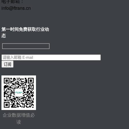
电子邮箱：
info@ftrans.cn
第一时间免费获取行业动
态
企业数据增值必
读