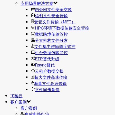
应用场景解决方案
内外网文件安全交换
信创文件安全传输
受管文件传输（MFT）
HPC环境下数据传输安全管控
数据跨境传输管控
分支机构文件分发
文件集中传输调度管控
机台数据传输管控
FTP替代升级
Rsync替代
云租户数据交换
超大文件高速传输
海量文件高速传输
文件同步备份
飞驰云
客户案例
客户案例
集成电路行业