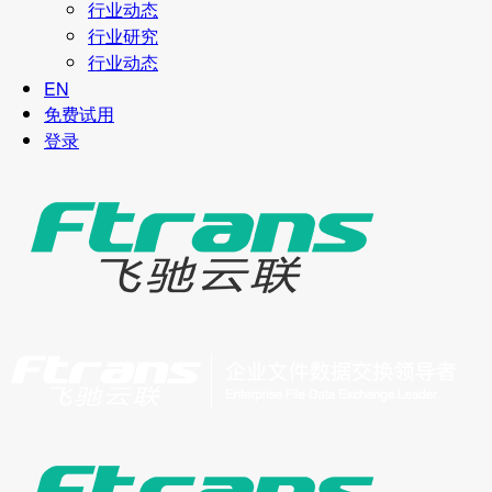
行业动态
行业研究
行业动态
EN
免费试用
登录