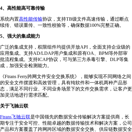
4、高性能高可靠传输
系统内置
高性能传输
协议，支持TB级文件高速传输，通过断点
续传、错误重传、一致性校验等，确保数据100%完整正确。
5、强大的集成能力
广泛的集成支持，权限组件均提供开放API，全面支持企业级的
应用集成。支持AD/LDAP用户集成和原有OA、BPM等外部审
批流程集成。支持ICAP协议，可与第三方杀毒引擎、DLP等集
成，加强安全检测能力。
《Ftrans Ferry跨网文件安全交换系统》，能够实现不同网络之间
的安全文件摆渡和高效管理，具有纯软件和一体机两种产品形
态，满足不同行业、不同业务场景下的文件交换需求，让客户更
加灵活地进行需求匹配。
关于飞驰云联
Ftrans飞驰云联
是中国领先的数据安全传输解决方案提供商，长
期专注于安全可控、性能卓越的数据传输技术和解决方案，公司
产品和方案覆盖了跨网跨区域的数据安全交换、供应链数据安全