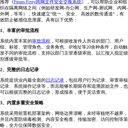
推荐《
Ftrans Ferry跨网文件安全交换系统
》，可以帮助企业和组
织在隔离网络之间（例如研发网-办公网、生产网-测试网、内网-
外网，等等），快速建立“统一、安全、 高效的数传通道“，有
效防止敏感信息泄露。具有以下优势：
1、丰富的审批流程
系统内置丰富的
审批流程
，可根据收发件人所在的部门、用户
组、标签、管理角色、业务角色、IP地址等20余种条件，自动触
发不同的审批流程，支持以部门主管逐级审批、以汇报人指定级
别逐级审批等。
2、完整的日志记录
系统提供业内最全面的
日志记录
，包括用户行为记录、审查审核
记录、系统操作记录等，而且能够长期留存和追溯原始文件，也
可以根据完整的日志记录，形成报表，便于灵活查询。
3、内置多重安全策略
系统采用前置机部署架构，网络边界清晰，未经审核绝不越界，
并且内置防病毒检测、内容安全检查、传输加密、访问控制等策
略，全方位保障数据安全。