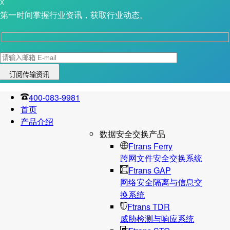
X
第一时间掌握行业资讯，获取行业动态。
400-083-9981
首页
产品介绍
数据安全交换产品
Ftrans Ferry
跨网文件安全交换系统
Ftrans GAP
网络安全隔离与信息交
换系统
Ftrans TDR
威胁检测与响应系统