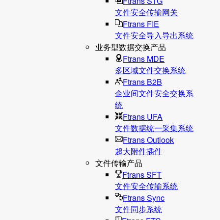
Ftrans STG
文件安全传输网关
Ftrans FIE
文件安全导入导出系统
业务型数据交换产品
Ftrans MDE
多区域文件交换系统
Ftrans B2B
企业间文件安全交换系
统
Ftrans UFA
文件数据统⼀采集系统
Ftrans Outlook
超大附件插件
文件传输产品
Ftrans SFT
文件安全传输系统
Ftrans Sync
文件同步系统