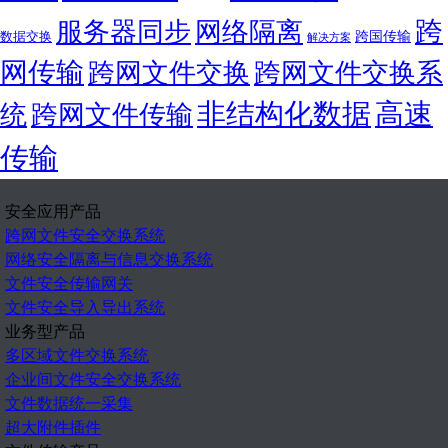
跨
服务器同步
网络隔离
跨国传输
数据交换
解决方案
网传输
跨网文件交换
跨网文件交换系
非结构化数据
高速
统
跨网文件传输
传输
安全应用产品
跨网文件安全交换系统
网络安全隔离与信息交换系统
文件安全传输网关
文件安全导入导出系统
业务型产品
多区域文件交换系统
企业间文件安全交换系统
文件数据统一采集
超大附件插件