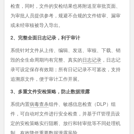
检查，同时，文件的安检结果也将附送至审批页面、
为审批人员提供参考，规避不合规的文件错审、漏审
或未经审核被导入导出。
2、完整全面日志记录，利于审计
系统针对文件从上传、编辑、发送、审核、下载、销
毁的全生命周期均有完整、真实的
日志记录
，日志记
录可设定保存有效期；所有日记记录不可篡改，支持
追溯原文件，便于审计工作开展。
3、多重文件安检策略，防止数据泄露
系统内置
病毒查杀
组件、敏感信息检查（DLP）组
件，可自动对文件进行安全检查，并基于IT管理员设
定的安检策略实行阻断、放行和转审批等不同处理机
制，有效降低重要数据泄露风险。