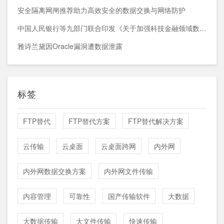
安全隔离网闸推荐助力高效安全的数据交换与网络防护
中国人民银行等九部门联合印发《关于加强科技金融领域数据开发利用的通知》
雅诗兰黛因Oracle漏洞遭数据泄露
标签
FTP替代
FTP替代方案
FTP替代解决方案
云传输
云桌面
云桌面跨网
内外网
内外网数据交换方案
内外网文件传输
内容管理
可靠性
国产传输软件
大数据
大数据传输
大文件传输
快速传输