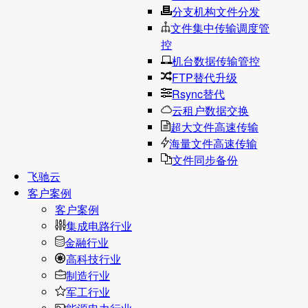
分支机构文件分发
文件集中传输调度管
控
机台数据传输管控
FTP替代升级
Rsync替代
云租户数据交换
超大文件高速传输
海量文件高速传输
文件同步备份
飞驰云
客户案例
客户案例
集成电路行业
金融行业
高科技行业
制造行业
军工行业