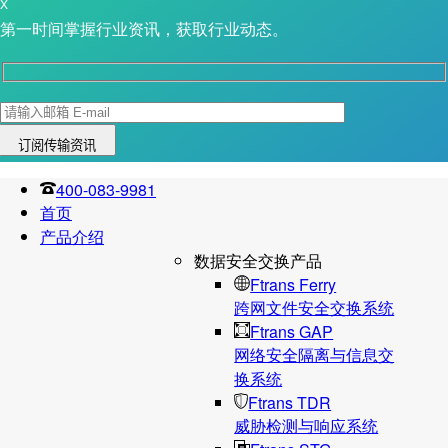
X
第一时间掌握行业资讯，获取行业动态。
400-083-9981
首页
产品介绍
数据安全交换产品
Ftrans Ferry
跨网文件安全交换系统
Ftrans GAP
网络安全隔离与信息交
换系统
Ftrans TDR
威胁检测与响应系统