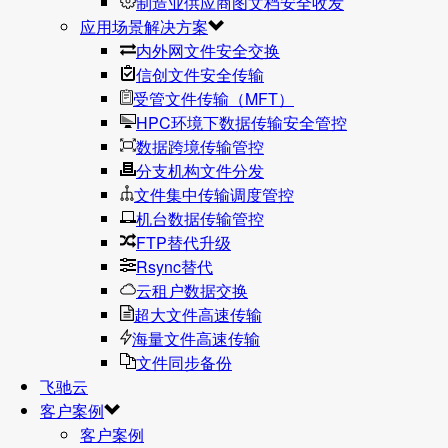
制造业供应商图文档安全收发
应用场景解决方案
内外网文件安全交换
信创文件安全传输
受管文件传输（MFT）
HPC环境下数据传输安全管控
数据跨境传输管控
分支机构文件分发
文件集中传输调度管控
机台数据传输管控
FTP替代升级
Rsync替代
云租户数据交换
超大文件高速传输
海量文件高速传输
文件同步备份
飞驰云
客户案例
客户案例