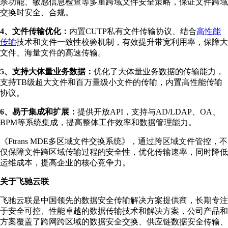
杀功能、敏感信息检查等多重跨域文件安全策略，保证文件跨域
交换时安全、合规。
4、文件传输优化：
内置CUTP私有文件传输协议、结合
高性能
传输
技术和文件一致性校验机制，有效提升带宽利用率，保障大
文件、海量文件的高速传输。
5、支持大体量业务数据：
优化了大体量业务数据的传输能力，
支持TB级超大文件和百万量级小文件的传输，内置高性能传输
协议。
6、易于集成和扩展：
提供开放API，支持与AD/LDAP、OA、
BPM等系统集成，提高整体工作效率和数据管理能力。
《Ftrans MDE多区域文件交换系统》，通过跨区域文件管控，不
仅保障文件跨区域传输过程的安全性，优化传输速率，同时降低
运维成本，提高企业的核心竞争力。
关于飞驰云联
飞驰云联是中国领先的数据安全传输解决方案提供商，长期专注
于安全可控、性能卓越的数据传输技术和解决方案，公司产品和
方案覆盖了跨网跨区域的数据安全交换、供应链数据安全传输、