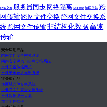
跨
服务器同步
网络隔离
跨国传输
数据交换
解决方案
网传输
跨网文件交换
跨网文件交换系
非结构化数据
高速
统
跨网文件传输
传输
安全应用产品
跨网文件安全交换系统
网络安全隔离与信息交换系统
文件安全传输网关
文件安全导入导出系统
业务型产品
多区域文件交换系统
企业间文件安全交换系统
文件数据统一采集
超大附件插件
文件传输产品