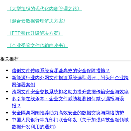
《大型组织的现代化内容管理之路》
《混合云数据管理解决方案》
《FTP替代升级解决方案》
《企业受管文件传输白皮书》
相关推荐
信创文件传输系统有哪些高效的安全保障措施？
新能源行业内外网文件摆渡系统选型测评，附头部企业跨
网部署案例
跨网文件安全交换系统排名助力提升数据传输安全与效率
多引擎在线杀毒：企业文件威胁检测如何减少漏报与误
报？
安全隔离网闸推荐助力高效安全的数据交换与网络防护
中国人民银行等九部门联合印发《关于加强科技金融领域
数据开发利用的通知》