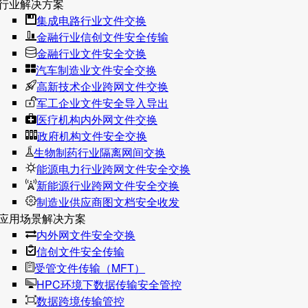
行业解决方案
集成电路行业文件交换
金融行业信创文件安全传输
金融行业文件安全交换
汽车制造业文件安全交换
高新技术企业跨网文件交换
军工企业文件安全导入导出
医疗机构内外网文件交换
政府机构文件安全交换
生物制药行业隔离网间交换
能源电力行业跨网文件安全交换
新能源行业跨网文件安全交换
制造业供应商图文档安全收发
应用场景解决方案
内外网文件安全交换
信创文件安全传输
受管文件传输（MFT）
HPC环境下数据传输安全管控
数据跨境传输管控