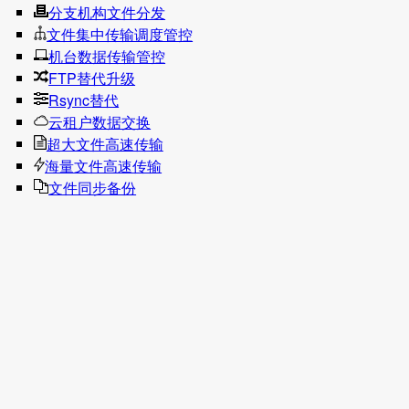
分支机构文件分发
文件集中传输调度管控
机台数据传输管控
FTP替代升级
Rsync替代
云租户数据交换
超大文件高速传输
海量文件高速传输
文件同步备份