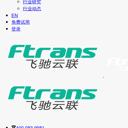
行业研究
行业动态
EN
免费试用
登录
400-083-9981