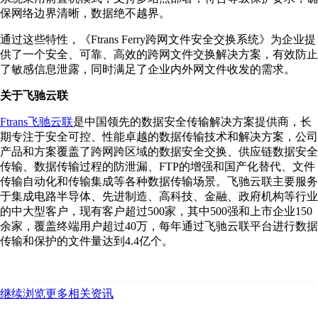
保网络边界清晰，数据绝不越界。
通过这些特性，《Ftrans Ferry跨网文件安全交换系统》为企业提
供了一个安全、可靠、高效的跨网文件交换解决方案，有效防止
了敏感信息泄露，同时满足了企业内外网文件收发的需求。
关于飞驰云联
Ftrans飞驰云联
是中国领先的数据安全传输解决方案提供商，长
期专注于安全可控、性能卓越的数据传输技术和解决方案，公司
产品和方案覆盖了跨网跨区域的数据安全交换、供应链数据安全
传输、数据传输过程的防泄漏、FTP的增强和国产化替代、文件
传输自动化和传输集成等各种数据传输场景。飞驰云联主要服务
于集成电路半导体、先进制造、高科技、金融、政府机构等行业
的中大型客户，现有客户超过500家，其中500强和上市企业150
余家，覆盖终端用户超过40万，每年通过飞驰云联平台进行数据
传输和保护的文件量达到4.4亿个。
继续浏览更多相关资讯