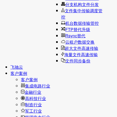
分支机构文件分发
文件集中传输调度管
控
机台数据传输管控
FTP替代升级
Rsync替代
云租户数据交换
超大文件高速传输
海量文件高速传输
文件同步备份
飞驰云
客户案例
客户案例
集成电路行业
金融行业
高科技行业
制造行业
军工行业