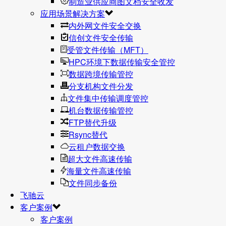
制造业供应商图文档安全收发
应用场景解决方案
内外网文件安全交换
信创文件安全传输
受管文件传输（MFT）
HPC环境下数据传输安全管控
数据跨境传输管控
分支机构文件分发
文件集中传输调度管控
机台数据传输管控
FTP替代升级
Rsync替代
云租户数据交换
超大文件高速传输
海量文件高速传输
文件同步备份
飞驰云
客户案例
客户案例