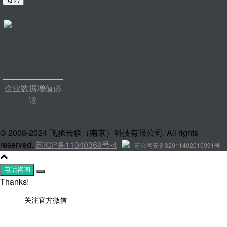
企业数据增值必
读
© 2008-2024 飞驰云联（南京）科技有限公司. All rights
reserved.
苏ICP备11040369号-4
苏公网安备32011402010991号
电话咨询
Thanks!
关注官方微信