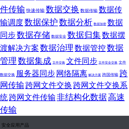
件传输
数据交换
数据传
快速传输
数据传输
数据保护
数据分析
输调度
数据
数据加密
数据存储
数据归集
同步
数据摆
数据安全
数据
数据治理
渡解决方案
数据管控
管理
数据集成
文件同步
文件
文件交换
文件安全交换
跨
服务器同步
网络隔离
跨国传输
数据交换
解决方案
网传输
跨网文件交换
跨网文件交换系
非结构化数据
高速
统
跨网文件传输
传输
安全应用产品