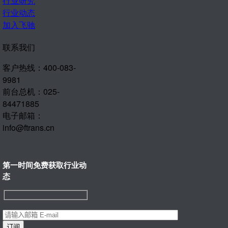
行业研究
行业动态
加入飞驰
联系我们
客户热线：400-083-
9981
前台总机：025-
84471885
电子邮箱：
info@ftrans.cn
第一时间免费获取行业动
态