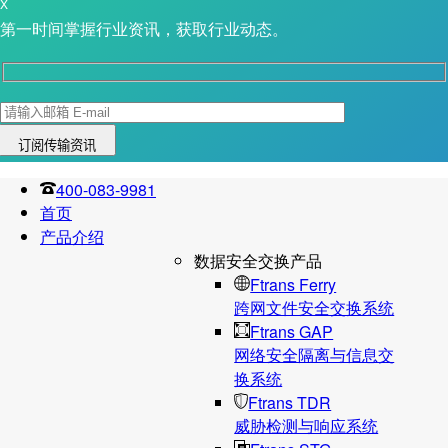
X
第一时间掌握行业资讯，获取行业动态。
400-083-9981
首页
产品介绍
数据安全交换产品
Ftrans Ferry
跨网文件安全交换系统
Ftrans GAP
网络安全隔离与信息交
换系统
Ftrans TDR
威胁检测与响应系统