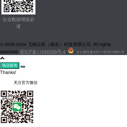
企业数据增值必
读
© 2008-2024 飞驰云联（南京）科技有限公司. All rights
reserved.
苏ICP备11040369号-4
苏公网安备32011402010991号
电话咨询
Thanks!
关注官方微信