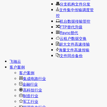
分支机构文件分发
文件集中传输调度管
控
机台数据传输管控
FTP替代升级
Rsync替代
云租户数据交换
超大文件高速传输
海量文件高速传输
文件同步备份
飞驰云
客户案例
客户案例
集成电路行业
金融行业
高科技行业
制造行业
军工行业