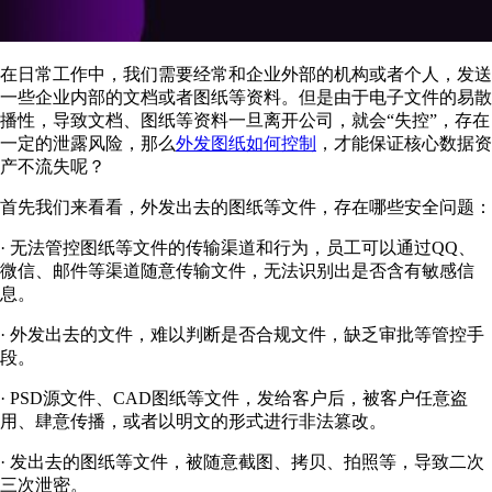
在日常工作中，我们需要经常和企业外部的机构或者个人，发送
一些企业内部的文档或者图纸等资料。但是由于电子文件的易散
播性，导致文档、图纸等资料一旦离开公司，就会“失控”，存在
一定的泄露风险，那么
外发图纸如何控制
，才能保证核心数据资
产不流失呢？
首先我们来看看，外发出去的图纸等文件，存在哪些安全问题：
· 无法管控图纸等文件的传输渠道和行为，员工可以通过QQ、
微信、邮件等渠道随意传输文件，无法识别出是否含有敏感信
息。
· 外发出去的文件，难以判断是否合规文件，缺乏审批等管控手
段。
· PSD源文件、CAD图纸等文件，发给客户后，被客户任意盗
用、肆意传播，或者以明文的形式进行非法篡改。
· 发出去的图纸等文件，被随意截图、拷贝、拍照等，导致二次
三次泄密。