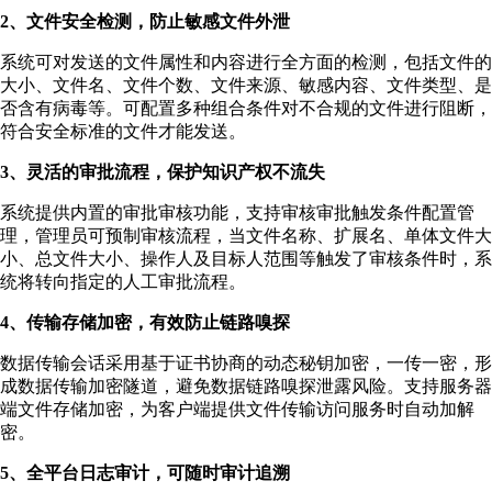
2、文件安全检测，防止敏感文件外泄
系统可对发送的文件属性和内容进行全方面的检测，包括文件的
大小、文件名、文件个数、文件来源、敏感内容、文件类型、是
否含有病毒等。可配置多种组合条件对不合规的文件进行阻断，
符合安全标准的文件才能发送。
3、灵活的审批流程，保护知识产权不流失
系统提供内置的审批审核功能，支持审核审批触发条件配置管
理，管理员可预制审核流程，当文件名称、扩展名、单体文件大
小、总文件大小、操作人及目标人范围等触发了审核条件时，系
统将转向指定的人工审批流程。
4、传输存储加密，有效防止链路嗅探
数据传输会话采用基于证书协商的动态秘钥加密，一传一密，形
成数据传输加密隧道，避免数据链路嗅探泄露风险。支持服务器
端文件存储加密，为客户端提供文件传输访问服务时自动加解
密。
5、全平台日志审计，可随时审计追溯