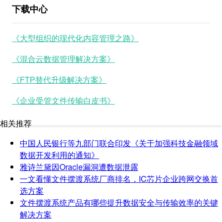
下载中心
《大型组织的现代化内容管理之路》
《混合云数据管理解决方案》
《FTP替代升级解决方案》
《企业受管文件传输白皮书》
相关推荐
中国人民银行等九部门联合印发《关于加强科技金融领域
数据开发利用的通知》
雅诗兰黛因Oracle漏洞遭数据泄露
一文看懂文件摆渡系统厂商排名，IC芯片企业跨网交换首
选方案
文件摆渡系统产品有哪些提升数据安全与传输效率的关键
解决方案