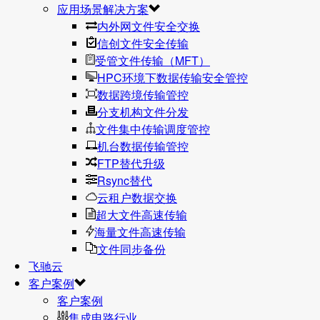
应用场景解决方案
内外网文件安全交换
信创文件安全传输
受管文件传输（MFT）
HPC环境下数据传输安全管控
数据跨境传输管控
分支机构文件分发
文件集中传输调度管控
机台数据传输管控
FTP替代升级
Rsync替代
云租户数据交换
超大文件高速传输
海量文件高速传输
文件同步备份
飞驰云
客户案例
客户案例
集成电路行业