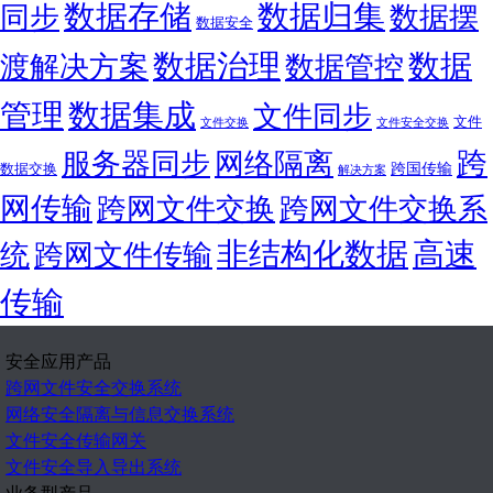
数据存储
数据归集
同步
数据摆
数据安全
数据
数据治理
渡解决方案
数据管控
管理
数据集成
文件同步
文件
文件交换
文件安全交换
跨
服务器同步
网络隔离
跨国传输
数据交换
解决方案
网传输
跨网文件交换
跨网文件交换系
非结构化数据
高速
统
跨网文件传输
传输
安全应用产品
跨网文件安全交换系统
网络安全隔离与信息交换系统
文件安全传输网关
文件安全导入导出系统
业务型产品