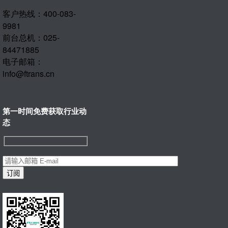
客户热线：400-083-
9981
前台总机：025-
84471885
电子邮箱：
info@ftrans.cn
第一时间免费获取行业动
态