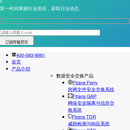
X
第一时间掌握行业资讯，获取行业动态。
400-083-9981
首页
产品介绍
数据安全交换产品
Ftrans Ferry
跨网文件安全交换系统
Ftrans GAP
网络安全隔离与信息交
换系统
Ftrans TDR
威胁检测与响应系统