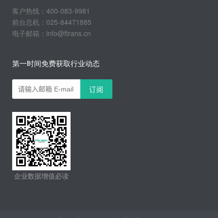
客户热线：400-083-9981
前台总机：025-84471885
电子邮箱：info@ftrans.cn
第一时间免费获取行业动态
企业数据增值必读