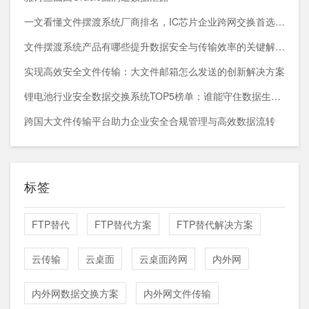
一文看懂文件摆渡系统厂商排名，IC芯片企业跨网交换首选方案
文件摆渡系统产品有哪些提升数据安全与传输效率的关键解决方案
实现高效安全文件传输：大文件邮箱怎么发送的创新解决方案
锂电池行业安全数据交换系统TOP5榜单：谁能守住数据生命线？
跨国大文件传输平台助力企业安全合规管理与高效数据流转
标签
FTP替代
FTP替代方案
FTP替代解决方案
云传输
云桌面
云桌面跨网
内外网
内外网数据交换方案
内外网文件传输