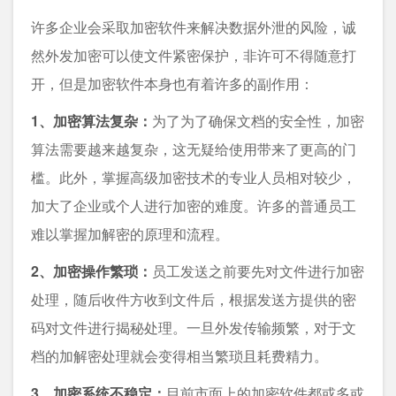
许多企业会采取加密软件来解决数据外泄的风险，诚
然外发加密可以使文件紧密保护，非许可不得随意打
开，但是加密软件本身也有着许多的副作用：
1、加密算法复杂：
为了为了确保文档的安全性，加密
算法需要越来越复杂，这无疑给使用带来了更高的门
槛。此外，掌握高级加密技术的专业人员相对较少，
加大了企业或个人进行加密的难度。许多的普通员工
难以掌握加解密的原理和流程。
2、加密操作繁琐：
员工发送之前要先对文件进行加密
处理，随后收件方收到文件后，根据发送方提供的密
码对文件进行揭秘处理。一旦外发传输频繁，对于文
档的加解密处理就会变得相当繁琐且耗费精力。
3、加密系统不稳定：
目前市面上的加密软件都或多或