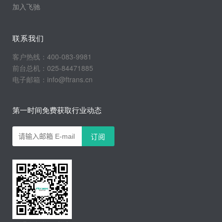
加入飞驰
联系我们
客户热线：400-083-9981
前台总机：025-84471885
电子邮箱：info@ftrans.cn
第一时间免费获取行业动态