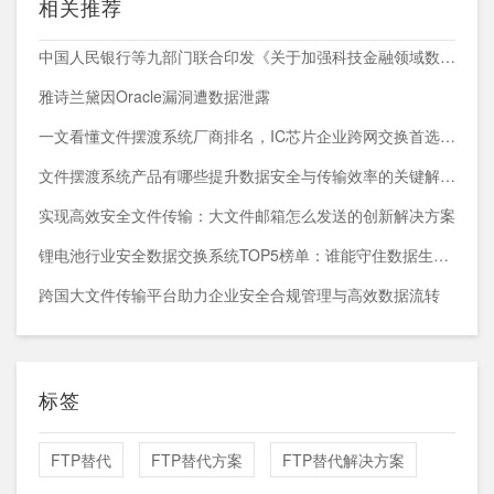
相关推荐
中国人民银行等九部门联合印发《关于加强科技金融领域数据开发利用的通知》
雅诗兰黛因Oracle漏洞遭数据泄露
一文看懂文件摆渡系统厂商排名，IC芯片企业跨网交换首选方案
文件摆渡系统产品有哪些提升数据安全与传输效率的关键解决方案
实现高效安全文件传输：大文件邮箱怎么发送的创新解决方案
锂电池行业安全数据交换系统TOP5榜单：谁能守住数据生命线？
跨国大文件传输平台助力企业安全合规管理与高效数据流转
标签
FTP替代
FTP替代方案
FTP替代解决方案