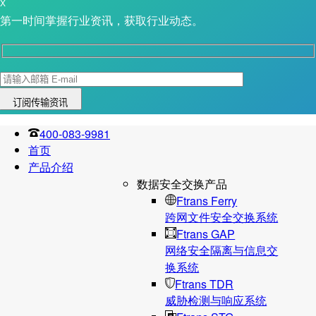
X
第一时间掌握行业资讯，获取行业动态。
400-083-9981
首页
产品介绍
数据安全交换产品
Ftrans Ferry
跨网文件安全交换系统
Ftrans GAP
网络安全隔离与信息交
换系统
Ftrans TDR
威胁检测与响应系统