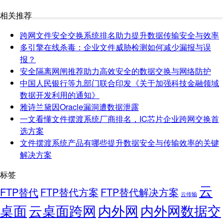
相关推荐
跨网文件安全交换系统排名助力提升数据传输安全与效率
多引擎在线杀毒：企业文件威胁检测如何减少漏报与误
报？
安全隔离网闸推荐助力高效安全的数据交换与网络防护
中国人民银行等九部门联合印发《关于加强科技金融领域
数据开发利用的通知》
雅诗兰黛因Oracle漏洞遭数据泄露
一文看懂文件摆渡系统厂商排名，IC芯片企业跨网交换首
选方案
文件摆渡系统产品有哪些提升数据安全与传输效率的关键
解决方案
标签
云
FTP替代
FTP替代方案
FTP替代解决方案
云传输
桌面
云桌面跨网
内外网
内外网数据交