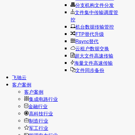
分支机构文件分发
文件集中传输调度管
控
机台数据传输管控
FTP替代升级
Rsync替代
云租户数据交换
超大文件高速传输
海量文件高速传输
文件同步备份
飞驰云
客户案例
客户案例
集成电路行业
金融行业
高科技行业
制造行业
军工行业