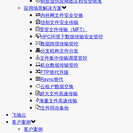
制造业供应商图文档安全收发
应用场景解决方案
内外网文件安全交换
信创文件安全传输
受管文件传输（MFT）
HPC环境下数据传输安全管控
数据跨境传输管控
分支机构文件分发
文件集中传输调度管控
机台数据传输管控
FTP替代升级
Rsync替代
云租户数据交换
超大文件高速传输
海量文件高速传输
文件同步备份
飞驰云
客户案例
客户案例