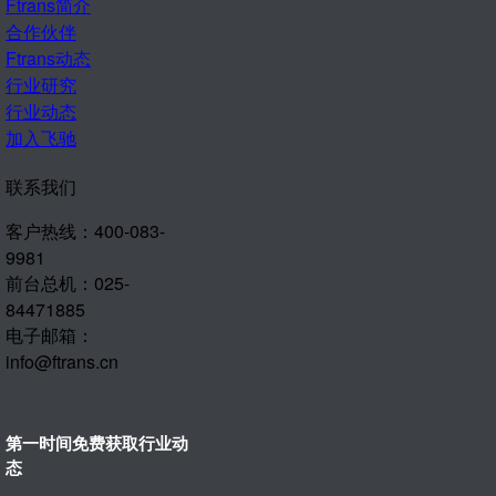
Ftrans简介
合作伙伴
Ftrans动态
行业研究
行业动态
加入飞驰
联系我们
客户热线：400-083-
9981
前台总机：025-
84471885
电子邮箱：
info@ftrans.cn
第一时间免费获取行业动
态