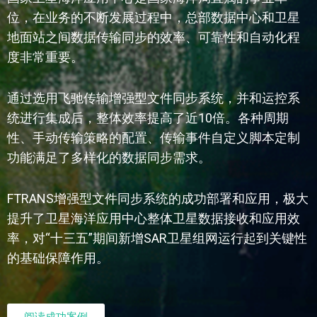
位，在业务的不断发展过程中，总部数据中心和卫星
地面站之间数据传输同步的效率、可靠性和自动化程
度非常重要。
通过选用飞驰传输增强型文件同步系统，并和运控系
统进行集成后，整体效率提高了近10倍。各种周期
性、手动传输策略的配置、传输事件自定义脚本定制
功能满足了多样化的数据同步需求。
FTRANS增强型文件同步系统的成功部署和应用，极大
提升了卫星海洋应用中心整体卫星数据接收和应用效
率，对“十三五”期间新增SAR卫星组网运行起到关键性
的基础保障作用。
阅读成功案例