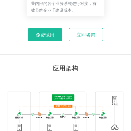
业内部的各个业务系统进行对接，有
效节约企业IT建设成本。
免费试用
立即咨询
应用架构