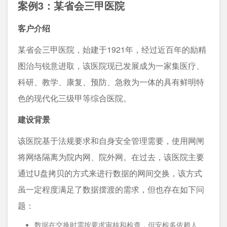
案例3：某省会三甲医院
客户介绍
某省会三甲医院，始建于1921年，经过近百年的励精
图治与锐意进取，该医院现已发展成为一家集医疗、
科研、教学、康复、预防、急救为一体的具有鲜明特
色的现代化三级甲等综合医院。
建设背景
该医院基于法规要求和自身安全管理需要，使用网闸
将网络隔离为院内网、院外网。在过去，该医院主要
通过U盘拷贝的方式来进行数据的网间交换，该方式
虽一定程度满足了数据摆渡的需求，但也存在如下问
题：
数据在交换时需按要求审核和检查，但安检多依赖人