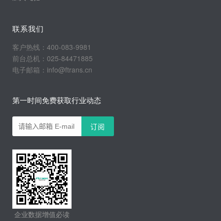
联系我们
客户热线：400-083-9981
前台总机：025-84471885
电子邮箱：info@ftrans.cn
第一时间免费获取行业动态
企业数据增值必读