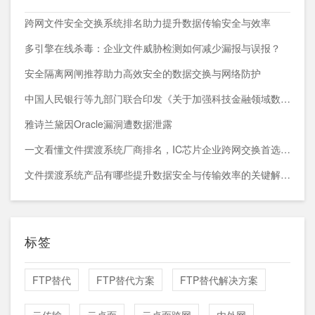
跨网文件安全交换系统排名助力提升数据传输安全与效率
多引擎在线杀毒：企业文件威胁检测如何减少漏报与误报？
安全隔离网闸推荐助力高效安全的数据交换与网络防护
中国人民银行等九部门联合印发《关于加强科技金融领域数据开发利用的通知》
雅诗兰黛因Oracle漏洞遭数据泄露
一文看懂文件摆渡系统厂商排名，IC芯片企业跨网交换首选方案
文件摆渡系统产品有哪些提升数据安全与传输效率的关键解决方案
标签
FTP替代
FTP替代方案
FTP替代解决方案