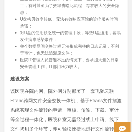
工，有时甚至为了效率省略此流程，存在较大的安全隐
患；
U盘拷贝效率较低，无法有效响应医院的诊疗服务时间
承诺；
对U盘的使用缺乏统一的管理手段，导致U盘滥用，容易
发生病毒感染事件；
整个数据网间交换过程无法形成完整的日志记录，不利
于审计，也无法追溯原文件；
医院IT管理人员普遍不足的情况下，要承担大量的日常
安全管理工作，IT部门压力较大。
建设方案
该医院在院内网、院外网分别部署了一套飞驰云联
Ftrans跨网文件安全交换一体机，基于Ftrans文件摆渡
系统实现文件流转的申请、审核、传输、下载、审计
等全过程一体化，医院科室无需经过线上申请、线下
文件拷贝多个环节，即可轻松便捷地进行文件流转，