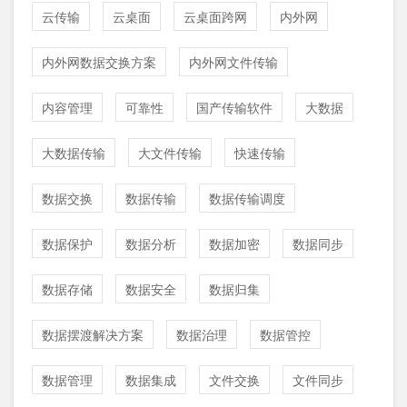
云传输
云桌面
云桌面跨网
内外网
内外网数据交换方案
内外网文件传输
内容管理
可靠性
国产传输软件
大数据
大数据传输
大文件传输
快速传输
数据交换
数据传输
数据传输调度
数据保护
数据分析
数据加密
数据同步
数据存储
数据安全
数据归集
数据摆渡解决方案
数据治理
数据管控
数据管理
数据集成
文件交换
文件同步