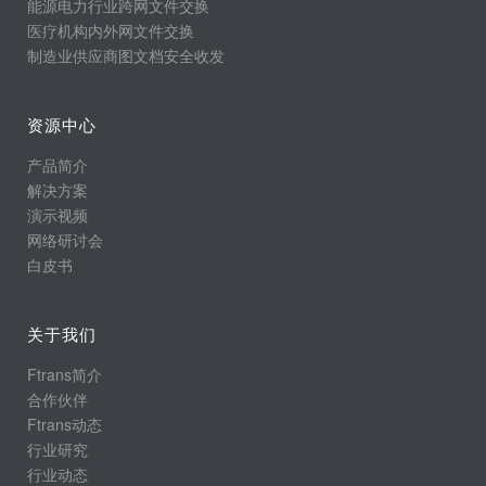
能源电力行业跨网文件交换
医疗机构内外网文件交换
制造业供应商图文档安全收发
资源中心
产品简介
解决方案
演示视频
网络研讨会
白皮书
关于我们
Ftrans简介
合作伙伴
Ftrans动态
行业研究
行业动态