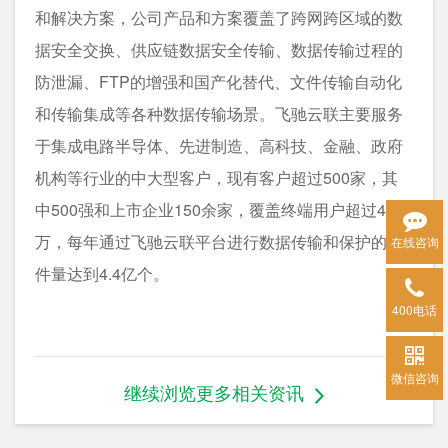
和解决方案，公司产品和方案覆盖了跨网跨区域的数
据安全交换、供应链数据安全传输、数据传输过程的
防泄漏、FTP的增强和国产化替代、文件传输自动化
和传输集成等各种数据传输场景。飞驰云联主要服务
于集成电路半导体、先进制造、高科技、金融、政府
机构等行业的中大型客户，现有客户超过500家，其
中500强和上市企业150余家，覆盖终端用户超过40
万，每年通过飞驰云联平台进行数据传输和保护的文
在线咨询
件量达到4.4亿个。
400电话
微信咨询
继续浏览更多相关资讯