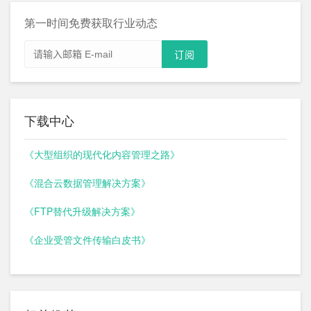
第一时间免费获取行业动态
下载中心
《大型组织的现代化内容管理之路》
《混合云数据管理解决方案》
《FTP替代升级解决方案》
《企业受管文件传输白皮书》