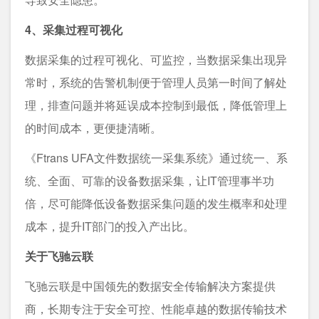
4、采集过程可视化
数据采集的过程可视化、可监控，当数据采集出现异
常时，系统的告警机制便于管理⼈员第⼀时间了解处
理，排查问题并将延误成本控制到最低，降低管理上
的时间成本，更便捷清晰。
《Ftrans UFA文件数据统一采集系统》通过统⼀、系
统、全⾯、可靠的设备数据采集，让IT管理事半功
倍，尽可能降低设备数据采集问题的发⽣概率和处理
成本，提升IT部⻔的投⼊产出比。
关于飞驰云联
飞驰云联是中国领先的数据安全传输解决方案提供
商，长期专注于安全可控、性能卓越的数据传输技术